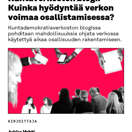
Kuinka hyödyntää verkon
voimaa osallistamisessa?
Kuntademokratiaverkoston blogissa
pohditaan mahdollisuuksia ohjata verkossa
käytettyä aikaa osallisuuden rakentamiseen.
KIRJOITTAJA