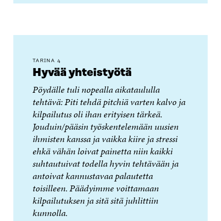
TARINA 4
Hyvää yhteistyötä
Pöydälle tuli nopealla aikataululla
tehtävä: Piti tehdä pitchiä varten kalvo ja
kilpailutus oli ihan erityisen tärkeä.
Jouduin/pääsin työskentelemään uusien
ihmisten kanssa ja vaikka kiire ja stressi
ehkä vähän loivat painetta niin kaikki
suhtautuivat todella hyvin tehtävään ja
antoivat kannustavaa palautetta
toisilleen. Päädyimme voittamaan
kilpailutuksen ja sitä sitä juhlittiin
kunnolla.