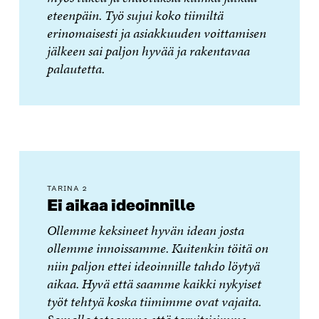
eteenpäin. Työ sujui koko tiimiltä
erinomaisesti ja asiakkuuden voittamisen
jälkeen sai paljon hyvää ja rakentavaa
palautetta.
TARINA 2
Ei aikaa ideoinnille
Ollemme keksineet hyvän idean josta
ollemme innoissamme. Kuitenkin töitä on
niin paljon ettei ideoinnille tahdo löytyä
aikaa. Hyvä että saamme kaikki nykyiset
työt tehtyä koska tiimimme ovat vajaita.