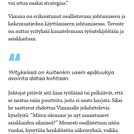
voi ottaa osaksi strategiaa.”
Vimma on erikoistunut osallistavaan johtamiseen ja
kokemustiedon käyttämiseen johtamisessa. Tavoite
on auttaa yrityksiä kuuntelemaan työntekijöitään ja
asiakkaitaan.
“
Yrityksissä on kuitenkin usein epäluuloja
avointa dataa kohtaan.
Johtajat pitävät sitä liian työläänä tai pelkäävät, että
se nostaa esiin puutteita, joita ei osata korjata. Siksi
he saattavat ehdottaa Vimmalle johdattelevia
kyselyitä: ”Miten olemme jo nyt onnistuneet
asiakkaiden silmissä?” Monesti osallistetaan näön
vuoksi, kysytään henkilöstön näkemyksiä, vaikka