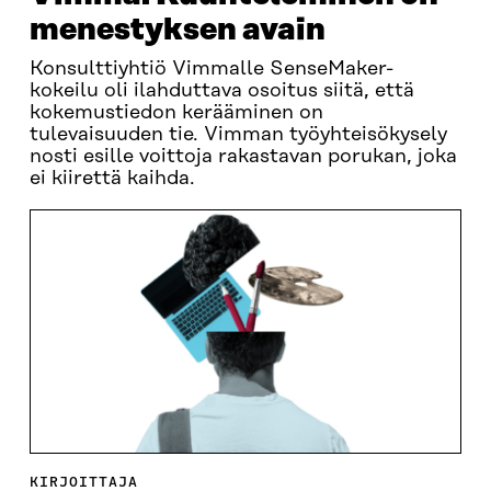
menestyksen avain
Konsulttiyhtiö Vimmalle SenseMaker-
kokeilu oli ilahduttava osoitus siitä, että
kokemustiedon kerääminen on
tulevaisuuden tie. Vimman työyhteisökysely
nosti esille voittoja rakastavan porukan, joka
ei kiirettä kaihda.
KIRJOITTAJA