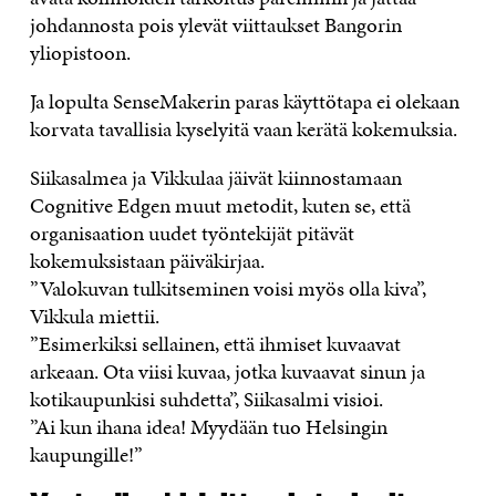
johdannosta pois ylevät viittaukset Bangorin
yliopistoon.
Ja lopulta SenseMakerin paras käyttötapa ei olekaan
korvata tavallisia kyselyitä vaan kerätä kokemuksia.
Siikasalmea ja Vikkulaa jäivät kiinnostamaan
Cognitive Edgen muut metodit, kuten se, että
organisaation uudet työntekijät pitävät
kokemuksistaan päiväkirjaa.
”Valokuvan tulkitseminen voisi myös olla kiva”,
Vikkula miettii.
”Esimerkiksi sellainen, että ihmiset kuvaavat
arkeaan. Ota viisi kuvaa, jotka kuvaavat sinun ja
kotikaupunkisi suhdetta”, Siikasalmi visioi.
”Ai kun ihana idea! Myydään tuo Helsingin
kaupungille!”