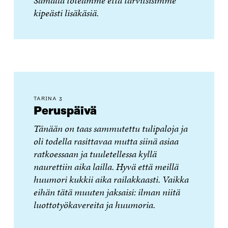
Samalla toteamme että tarvitsisimme
kipeästi lisäkäsiä.
TARINA 3
Peruspäivä
Tänään on taas sammutettu tulipaloja ja
oli todella rasittavaa mutta siinä asiaa
ratkoessaan ja tuuletellessa kyllä
naurettiin aika lailla. Hyvä että meillä
huumori kukkii aika railakkaasti. Vaikka
eihän tätä muuten jaksaisi: ilman niitä
luottotyökavereita ja huumoria.