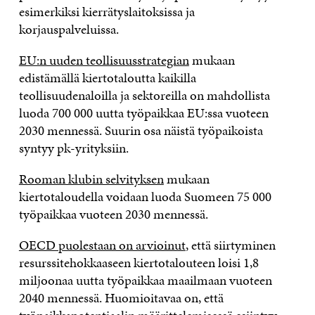
esimerkiksi kierrätyslaitoksissa ja
korjauspalveluissa.
EU:n uuden teollisuusstrategian
mukaan
edistämällä kiertotaloutta kaikilla
teollisuudenaloilla ja sektoreilla on mahdollista
luoda 700 000 uutta työpaikkaa EU:ssa vuoteen
2030 mennessä. Suurin osa näistä työpaikoista
syntyy pk-yrityksiin.
Rooman klubin selvityksen
mukaan
kiertotaloudella voidaan luoda Suomeen 75 000
työpaikkaa vuoteen 2030 mennessä.
OECD puolestaan on arvioinut
, että siirtyminen
resurssitehokkaaseen kiertotalouteen loisi 1,8
miljoonaa uutta työpaikkaa maailmaan vuoteen
2040 mennessä. Huomioitavaa on, että