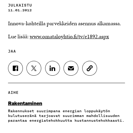
JULKAISTU
11.01.2012
Innova-kohteilla parvekkeiden asennus alkamassa.
Lue lisää:
www.omataloyhtio.fi/tv/e1892.aspx
JAA
J
J
J
J
K
A
A
A
A
O
A
A
A
A
P
F
T
L
S
I
A
W
I
Ä
O
AIHE
C
I
N
H
I
E
T
K
K
A
Rakentaminen
B
T
E
Ö
R
Rakennukset suurimpana energian loppukäytön
O
E
D
P
T
kulutuseränä tarjoavat suurimman mahdollisuuden
O
R
I
O
I
parantaa energiatehokkuutta kustannustehokkaasti.
K
I
N
S
K
I
S
I
T
K