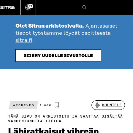
Siirry
FI
suoraan
Vaihda
Hae
sivuston
sisältöön
kieli
Olet Sitran arkistosivulla.
Ajantasaiset
tiedot työstämme löydät osoitteesta
sitra.fi
.
SIIRRY UUDELLE SIVUSTOLLE
Arvioitu
1 min
KUUNTELE
ARCHIVED
lukuaika
TÄMÄ SIVU ON ARKISTOITU JA SAATTAA SISÄLTÄÄ
VANHENTUNUTTA TIETOA
Lähiratkaisut vihreän