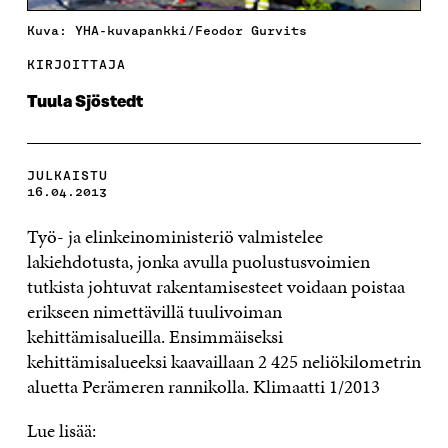
Kuva: YHA-kuvapankki/Feodor Gurvits
KIRJOITTAJA
Tuula Sjöstedt
JULKAISTU
16.04.2013
Työ- ja elinkeinoministeriö valmistelee
lakiehdotusta, jonka avulla puolustusvoimien
tutkista johtuvat rakentamisesteet voidaan poistaa
erikseen nimettävillä tuulivoiman
kehittämisalueilla. Ensimmäiseksi
kehittämisalueeksi kaavaillaan 2 425 neliökilometrin
aluetta Perämeren rannikolla. Klimaatti 1/2013
Lue lisää: