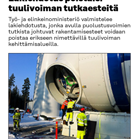
tuulivoiman tutkaesteitä
Työ- ja elinkeinoministeriö valmistelee
lakiehdotusta, jonka avulla puolustusvoimien
tutkista johtuvat rakentamisesteet voidaan
poistaa erikseen nimettävillä tuulivoiman
kehittämisalueilla.