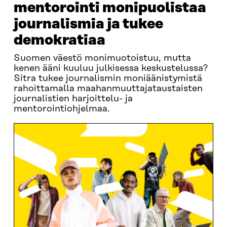
mentorointi monipuolistaa
journalismia ja tukee
demokratiaa
Suomen väestö monimuotoistuu, mutta
kenen ääni kuuluu julkisessa keskustelussa?
Sitra tukee journalismin moniäänistymistä
rahoittamalla maahanmuuttajataustaisten
journalistien harjoittelu- ja
mentorointiohjelmaa.