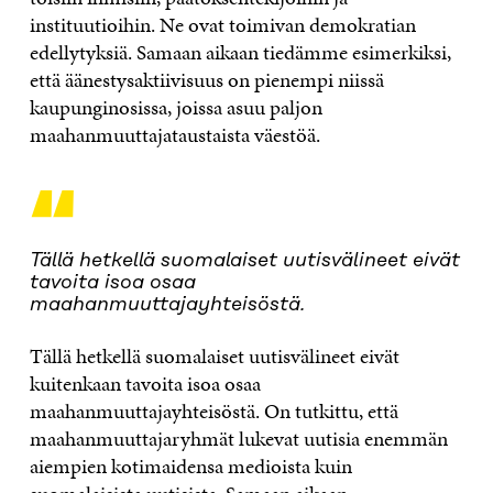
instituutioihin. Ne ovat toimivan demokratian
edellytyksiä. Samaan aikaan tiedämme esimerkiksi,
että äänestysaktiivisuus on pienempi niissä
kaupunginosissa, joissa asuu paljon
maahanmuuttajataustaista väestöä.
“
Tällä hetkellä suomalaiset uutisvälineet eivät
tavoita isoa osaa
maahanmuuttajayhteisöstä.
Tällä hetkellä suomalaiset uutisvälineet eivät
kuitenkaan tavoita isoa osaa
maahanmuuttajayhteisöstä. On tutkittu, että
maahanmuuttajaryhmät lukevat uutisia enemmän
aiempien kotimaidensa medioista kuin