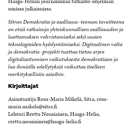
Haaga-Helian journalismin tutkinto-ohjelman
omissa julkaisuissa.
Sitran Demokratia ja osallisuus -teeman tavoitteena
on etsiä ratkaisuja yhteiskunnallisen osallisuuden ja
luottamuksen vahvistamiseksi sekä uusien
teknologioiden hyödyntämiseksi. Digitaalinen valta
ja demokratia -projekti tuottaa tietoa arjen
digitalisoitumisen vaikutuksesta demokratiaan ja
luo ihmisille edellytyksiä vaikuttaa itselleen
merkityksellisiin asioihin.
Kirjoittajat
Asiantuntija Rosa-Maria Mäkelä, Sitra, rosa-
maria.makela@sitra.fi
Lehtori Reetta Nousiainen, Haaga-Helia,
reetta.nousiainen@haaga-helia.fi