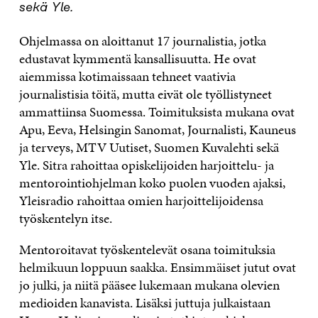
sekä Yle.
Ohjelmassa on aloittanut 17 journalistia, jotka
edustavat kymmentä kansallisuutta. He ovat
aiemmissa kotimaissaan tehneet vaativia
journalistisia töitä, mutta eivät ole työllistyneet
ammattiinsa Suomessa. Toimituksista mukana ovat
Apu, Eeva, Helsingin Sanomat, Journalisti, Kauneus
ja terveys, MTV Uutiset, Suomen Kuvalehti sekä
Yle. Sitra rahoittaa opiskelijoiden harjoittelu- ja
mentorointiohjelman koko puolen vuoden ajaksi,
Yleisradio rahoittaa omien harjoittelijoidensa
työskentelyn itse.
Mentoroitavat työskentelevät osana toimituksia
helmikuun loppuun saakka. Ensimmäiset jutut ovat
jo julki, ja niitä pääsee lukemaan mukana olevien
medioiden kanavista. Lisäksi juttuja julkaistaan