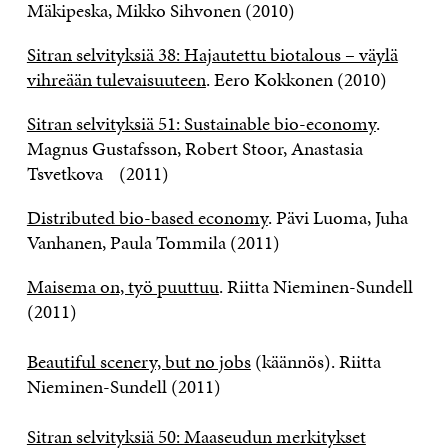
Mäkipeska, Mikko Sihvonen (2010)
Sitran selvityksiä 38: Hajautettu biotalous – väylä
vihreään tulevaisuuteen
. Eero Kokkonen (2010)
Sitran selvityksiä 51: Sustainable bio-economy
.
Magnus Gustafsson, Robert Stoor, Anastasia
Tsvetkova (2011)
Distributed bio-based economy
. Pävi Luoma, Juha
Vanhanen, Paula Tommila (2011)
Maisema on, työ puuttuu
. Riitta Nieminen-Sundell
(2011)
Beautiful scenery, but no jobs
(käännös). Riitta
Nieminen-Sundell (2011)
Sitran selvityksiä 50: Maaseudun merkitykset