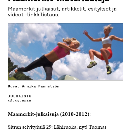
Maamerkit julkaisut, artikkelit, esitykset ja
videot -linkkilistaus.
Kuva: Annika Mannström
JULKAISTU
18.12.2012
Maamerkit-julkaisuja (2010-2012)
:
Sitran selvityksiä 29: Lähiruoka, nyt!
Tuomas