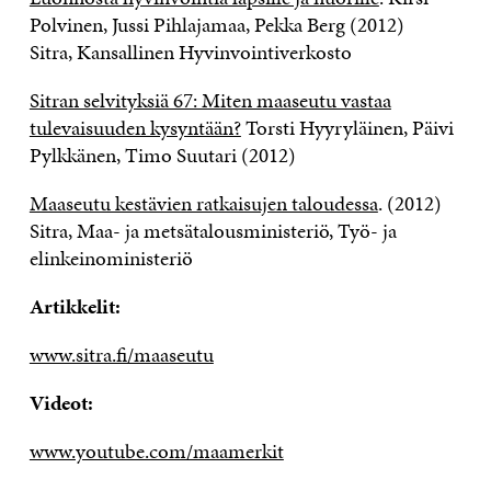
Polvinen, Jussi Pihlajamaa, Pekka Berg (2012)
Sitra, Kansallinen Hyvinvointiverkosto
Sitran selvityksiä 67: Miten maaseutu vastaa
tulevaisuuden kysyntään?
Torsti Hyyryläinen, Päivi
Pylkkänen, Timo Suutari (2012)
Maaseutu kestävien ratkaisujen taloudessa
. (2012)
Sitra, Maa- ja metsätalousministeriö, Työ- ja
elinkeinoministeriö
Artikkelit:
www.sitra.fi/maaseutu
Videot:
www.youtube.com/maamerkit