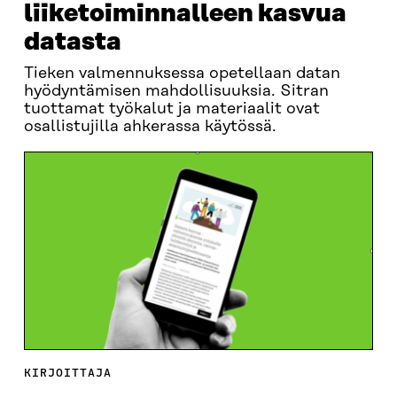
liiketoiminnalleen kasvua
datasta
Tieken valmennuksessa opetellaan datan
hyödyntämisen mahdollisuuksia. Sitran
tuottamat työkalut ja materiaalit ovat
osallistujilla ahkerassa käytössä.
KIRJOITTAJA