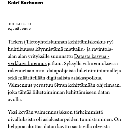
Katri Korhonen
JULKAISTU
24.08.2022
Tieken (Tietoyhteiskunnan kehittämiskeskus ry)
huhtikuussa käynnistämä matkailu- ja ravintola-
alan alan yrityksille suunnattu
Datasta kasvua -
verkkovalmennus
jatkuu. Syksyllä valmennuksessa
rakennetaan mm. datapohjaisia liiketoimintamalleja
sekä määritellään digitaalista asiakaspolkua.
Valmennus perustuu Sitran kehittämään ohjelmaan,
joka tähtää liiketoiminnan kehittämiseen datan
avulla.
Yksi kevään valmennusjakson tärkeimmistä
oivalluksista oli asiakastarpeiden tunnistaminen. On
helppoa aloittaa datan käyttö saatavilla olevista