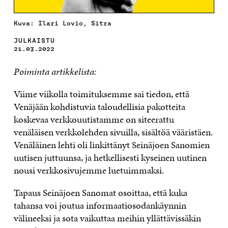
Kuva: Ilari Lovio, Sitra
JULKAISTU
21.03.2022
Poiminta artikkelista:
Viime viikolla toimituksemme sai tiedon, että
Venäjään kohdistuvia taloudellisia pakotteita
koskevaa verkkouutistamme on siteerattu
venäläisen verkkolehden sivuilla, sisältöä vääristäen.
Venäläinen lehti oli linkittänyt Seinäjoen Sanomien
uutisen juttuunsa, ja hetkellisesti kyseinen uutinen
nousi verkkosivujemme luetuimmaksi.
Tapaus Seinäjoen Sanomat osoittaa, että kuka
tahansa voi joutua informaatiosodankäynnin
välineeksi ja sota vaikuttaa meihin yllättävissäkin