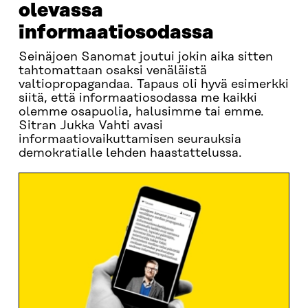
olevassa
informaatiosodassa
Seinäjoen Sanomat joutui jokin aika sitten
tahtomattaan osaksi venäläistä
valtiopropagandaa. Tapaus oli hyvä esimerkki
siitä, että informaatiosodassa me kaikki
olemme osapuolia, halusimme tai emme.
Sitran Jukka Vahti avasi
informaatiovaikuttamisen seurauksia
demokratialle lehden haastattelussa.