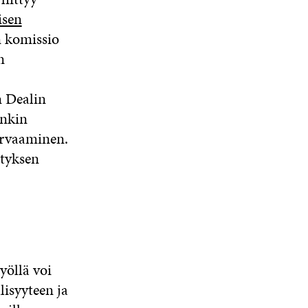
isen
n komissio
n
 Dealin
enkin
ilmastonmuutoksen
urvaaminen.
ityksen
työllä voi
lisyyteen ja