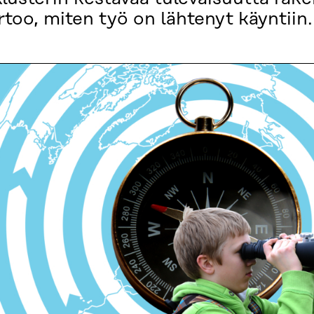
rtoo, miten työ on lähtenyt käyntiin.