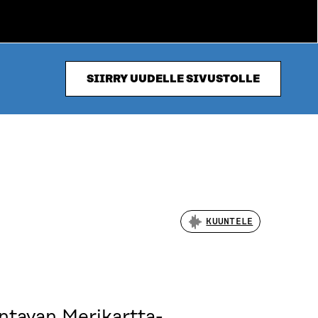
SIIRRY UUDELLE SIVUSTOLLE
KUUNTELE
entavan Merikartta-