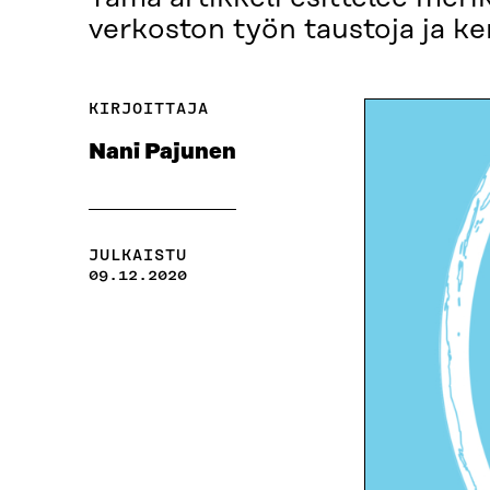
verkoston työn taustoja ja ke
KIRJOITTAJA
Nani Pajunen
JULKAISTU
09.12.2020