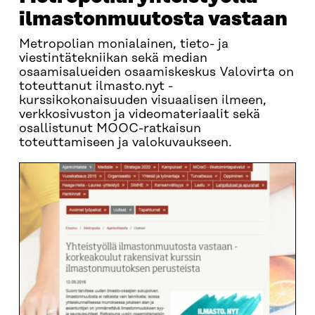
ilmastonmuutosta vastaan
Metropolian monialainen, tieto- ja
viestintätekniikan sekä median
osaamisalueiden osaamiskeskus Valovirta on
toteuttanut ilmasto.nyt -
kurssikokonaisuuden visuaalisen ilmeen,
verkkosivuston ja videomateriaalit sekä
osallistunut MOOC-ratkaisun
toteuttamiseen ja valokuvaukseen.