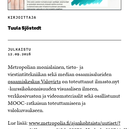
KIRJOITTAJA
Tuula Sjöstedt
JULKAISTU
12.09.2016
Metropolian monialainen, tieto- ja
viestintätekniikan sekä median osaamisalueiden
osaamiskeskus Valovirta
on toteuttanut ilmasto.nyt
-kurssikokonaisuuden visuaalisen ilmeen,
verkkosivuston ja videomateriaalit sekä osallistunut
MOOC-ratkaisun toteuttamiseen ja
valokuvaukseen.
Lue lisää:
www.metropolia.fi/ajankohtaista/uutiset/?