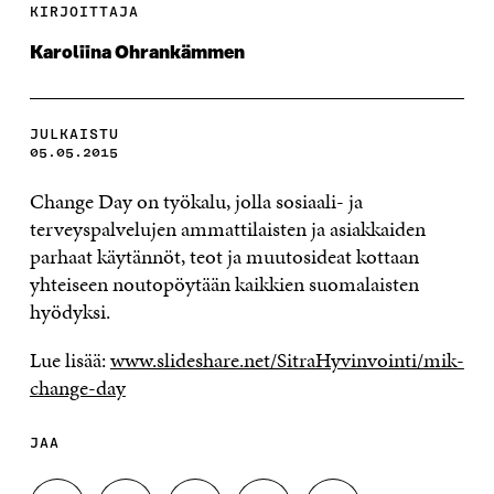
KIRJOITTAJA
Karoliina Ohrankämmen
JULKAISTU
05.05.2015
Change Day on työkalu, jolla sosiaali- ja
terveyspalvelujen ammattilaisten ja asiakkaiden
parhaat käytännöt, teot ja muutosideat kottaan
yhteiseen noutopöytään kaikkien suomalaisten
hyödyksi.
Lue lisää:
www.slideshare.net/SitraHyvinvointi/mik-
change-day
JAA