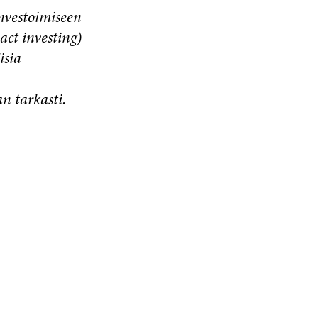
nvestoimiseen
act investing)
isia
n tarkasti.