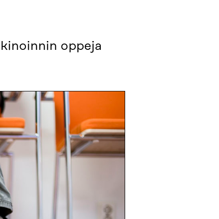
kkinoinnin oppeja