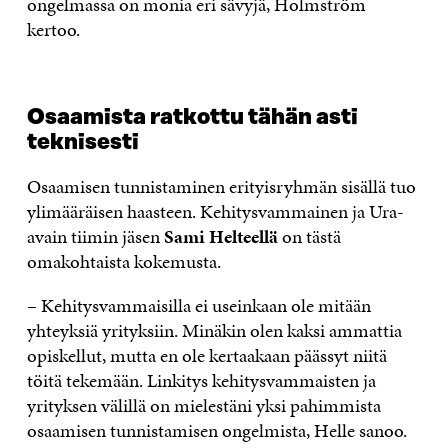
ongelmassa on monia eri sävyjä, Holmström
kertoo.
Osaamista ratkottu tähän asti
teknisesti
Osaamisen tunnistaminen erityisryhmän sisällä tuo
ylimääräisen haasteen. Kehitysvammainen ja Ura-
avain tiimin jäsen
Sami Helteellä
on tästä
omakohtaista kokemusta.
– Kehitysvammaisilla ei useinkaan ole mitään
yhteyksiä yrityksiin. Minäkin olen kaksi ammattia
opiskellut, mutta en ole kertaakaan päässyt niitä
töitä tekemään. Linkitys kehitysvammaisten ja
yrityksen välillä on mielestäni yksi pahimmista
osaamisen tunnistamisen ongelmista, Helle sanoo.