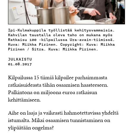
Ipi-Kulmakuppila työllistää kehitysvammaisia.
Kahvilan taustalla oleva taho on mukana myös
Ratkaisu 100 -kilpailussa Ura-avain-tiimissä.
Kuva: Miikka Pirinen. Copyright: Kuva: Miikka
Pirinen / Sitra. Kuva: Miikka Pirinen.
JULKAISTU
01.08.2017
Kilpailussa 15 tiimiä kilpailee parhaimmasta
ratkaisuideasta tähän osaamisen haasteeseen.
Palkintona on miljoona euroa ratkaisun
kehittämiseen.
Aihe on laaja ja vaikeasti hahmotettavissa yhdeltä
istumalta. Miksi osaamisen tunnistaminen on
ylipäätään ongelma?