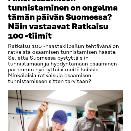
tunnistaminen on ongelma
tämän päivän Suomessa?
Näin vastaavat Ratkaisu
100 -tiimit
Ratkaisu 100 -haastekilpailun tehtävänä on
ratkaista osaamisen tunnistamisen haaste.
Se, että Suomessa pystyttäisiin
tunnistamaan ja hyödyntämään osaaminen
paremmin hyödyttäisi meitä kaikkia.
Minkälaisia ratkaisuja osaamisen
tunnistamiseen sitten tarvitaan?