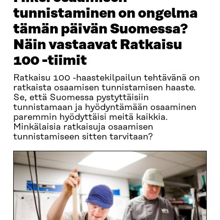
tunnistaminen on ongelma
tämän päivän Suomessa?
Näin vastaavat Ratkaisu
100 -tiimit
Ratkaisu 100 -haastekilpailun tehtävänä on
ratkaista osaamisen tunnistamisen haaste.
Se, että Suomessa pystyttäisiin
tunnistamaan ja hyödyntämään osaaminen
paremmin hyödyttäisi meitä kaikkia.
Minkälaisia ratkaisuja osaamisen
tunnistamiseen sitten tarvitaan?