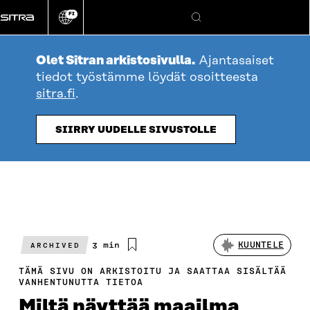
Siirry
FI
suoraan
Vaihda
Hae
sivuston
sisältöön
kieli
Olet Sitran arkistosivulla.
Ajantasaiset
tiedot työstämme löydät osoitteesta
sitra.fi
.
SIIRRY UUDELLE SIVUSTOLLE
Arvioitu
3 min
KUUNTELE
ARCHIVED
lukuaika
TÄMÄ SIVU ON ARKISTOITU JA SAATTAA SISÄLTÄÄ
VANHENTUNUTTA TIETOA
Miltä näyttää maailma