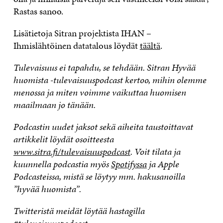
Rastas sanoo.
Lisätietoja Sitran projektista IHAN –
Ihmislähtöinen datatalous löydät
täältä
.
Tulevaisuus ei tapahdu, se tehdään. Sitran Hyvää
huomista -tulevaisuuspodcast kertoo, mihin olemme
menossa ja miten voimme vaikuttaa huomisen
maailmaan jo tänään.
Podcastin uudet jaksot sekä aiheita taustoittavat
artikkelit löydät osoitteesta
www.sitra.fi/tulevaisuuspodcast
. Voit tilata ja
kuunnella podcastia myös
Spotifyssa
ja Apple
Podcasteissa, mistä se löytyy mm. hakusanoilla
”hyvää huomista”.
Twitteristä meidät löytää hastagilla