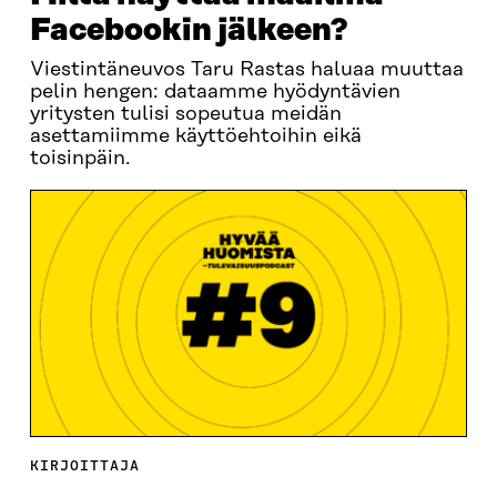
Facebookin jälkeen?
Viestintäneuvos Taru Rastas haluaa muuttaa
pelin hengen: dataamme hyödyntävien
yritysten tulisi sopeutua meidän
asettamiimme käyttöehtoihin eikä
toisinpäin.
KIRJOITTAJA