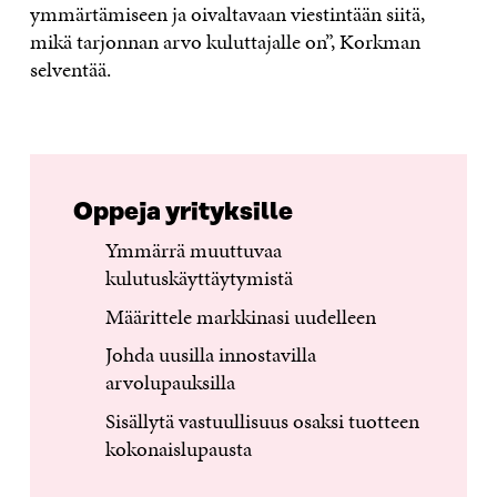
ymmärtämiseen ja oivaltavaan viestintään siitä,
mikä tarjonnan arvo kuluttajalle on”, Korkman
selventää.
Oppeja yrityksille
Ymmärrä muuttuvaa
kulutuskäyttäytymistä
Määrittele markkinasi uudelleen
Johda uusilla innostavilla
arvolupauksilla
Sisällytä vastuullisuus osaksi tuotteen
kokonaislupausta