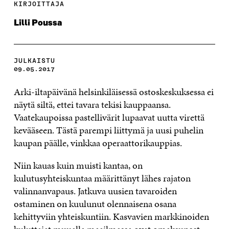
KIRJOITTAJA
Lilli Poussa
JULKAISTU
09.05.2017
Arki-iltapäivänä helsinkiläisessä ostoskeskuksessa ei
näytä siltä, ettei tavara tekisi kauppaansa.
Vaatekaupoissa pastellivärit lupaavat uutta virettä
kevääseen. Tästä parempi liittymä ja uusi puhelin
kaupan päälle, vinkkaa operaattorikauppias.
Niin kauas kuin muisti kantaa, on
kulutusyhteiskuntaa määrittänyt lähes rajaton
valinnanvapaus. Jatkuva uusien tavaroiden
ostaminen on kuulunut olennaisena osana
kehittyviin yhteiskuntiin. Kasvavien markkinoiden