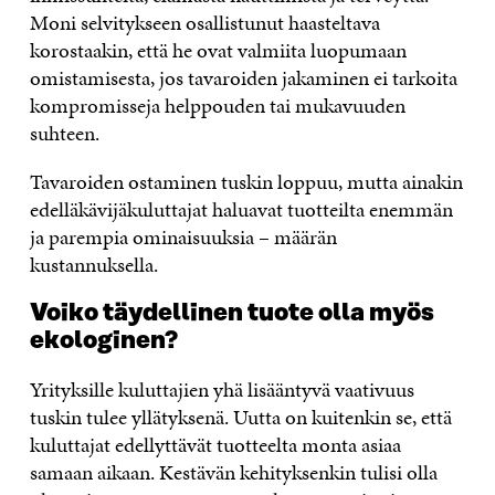
Moni selvitykseen osallistunut haasteltava
korostaakin, että he ovat valmiita luopumaan
omistamisesta, jos tavaroiden jakaminen ei tarkoita
kompromisseja helppouden tai mukavuuden
suhteen.
Tavaroiden ostaminen tuskin loppuu, mutta ainakin
edelläkävijäkuluttajat haluavat tuotteilta enemmän
ja parempia ominaisuuksia – määrän
kustannuksella.
Voiko täydellinen tuote olla myös
ekologinen?
Yrityksille kuluttajien yhä lisääntyvä vaativuus
tuskin tulee yllätyksenä. Uutta on kuitenkin se, että
kuluttajat edellyttävät tuotteelta monta asiaa
samaan aikaan. Kestävän kehityksenkin tulisi olla