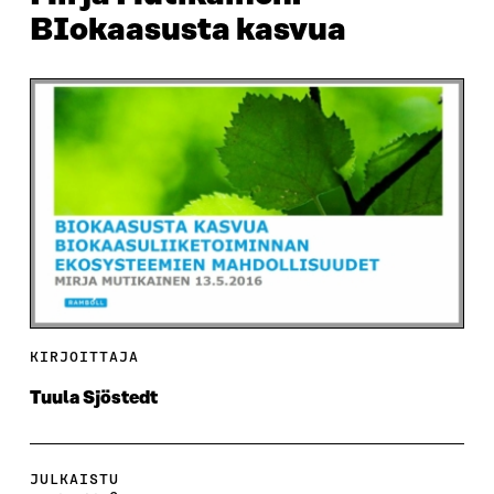
BIokaasusta kasvua
KIRJOITTAJA
Tuula Sjöstedt
JULKAISTU