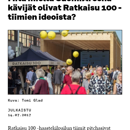
kävijät olivat Ratkaisu 100 -
tiimien ideoista?
Kuva: Tomi Glad
JULKAISTU
14.07.2017
Ratkaisu 100 -haastekilpailun tiimit pitchasivat