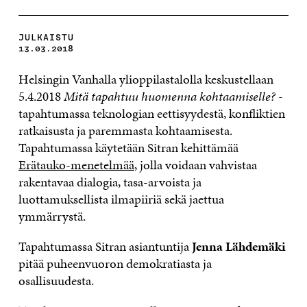
JULKAISTU
13.03.2018
Helsingin Vanhalla ylioppilastalolla keskustellaan
5.4.2018
Mitä tapahtuu huomenna kohtaamiselle?
-
tapahtumassa teknologian eettisyydestä, konfliktien
ratkaisusta ja paremmasta kohtaamisesta.
Tapahtumassa käytetään Sitran kehittämää
Erätauko-menetelmää
, jolla voidaan vahvistaa
rakentavaa dialogia, tasa-arvoista ja
luottamuksellista ilmapiiriä sekä jaettua
ymmärrystä.
Tapahtumassa Sitran asiantuntija
Jenna Lähdemäki
pitää puheenvuoron demokratiasta ja
osallisuudesta.