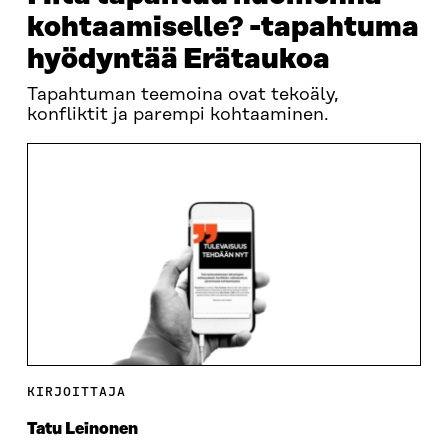
kohtaamiselle? -tapahtuma
hyödyntää Erätaukoa
Tapahtuman teemoina ovat tekoäly,
konfliktit ja parempi kohtaaminen.
KIRJOITTAJA
Tatu Leinonen