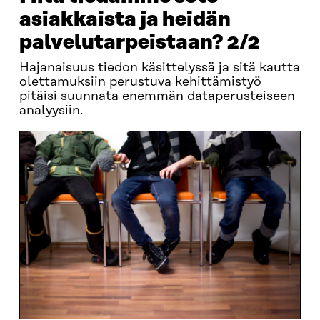
asiakkaista ja heidän
palvelutarpeistaan? 2/2
Hajanaisuus tiedon käsittelyssä ja sitä kautta
olettamuksiin perustuva kehittämistyö
pitäisi suunnata enemmän dataperusteiseen
analyysiin.