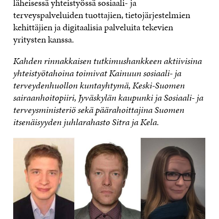
läheisessä yhteistyössä sosiaali- ja
terveyspalveluiden tuottajien, tietojärjestelmien
kehittäjien ja digitaalisia palveluita tekevien
yritysten kanssa.
Kahden rinnakkaisen tutkimushankkeen aktiivisina
yhteistyötahoina toimivat Kainuun sosiaali- ja
terveydenhuollon kuntayhtymä, Keski-Suomen
sairaanhoitopiiri, Jyväskylän kaupunki ja Sosiaali- ja
terveysministeriö sekä päärahoittajina Suomen
itsenäisyyden juhlarahasto Sitra ja Kela.