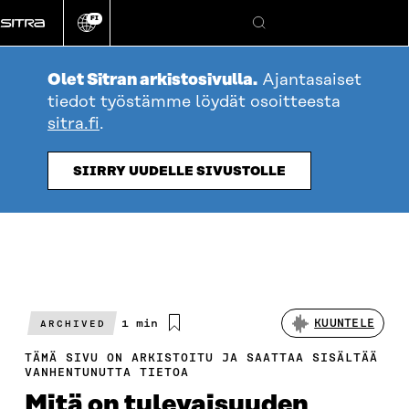
Siirry
FI
suoraan
Vaihda
Hae
sivuston
sisältöön
kieli
Olet Sitran arkistosivulla.
Ajantasaiset
tiedot työstämme löydät osoitteesta
sitra.fi
.
SIIRRY UUDELLE SIVUSTOLLE
Arvioitu
1 min
KUUNTELE
ARCHIVED
lukuaika
TÄMÄ SIVU ON ARKISTOITU JA SAATTAA SISÄLTÄÄ
VANHENTUNUTTA TIETOA
Mitä on tulevaisuuden