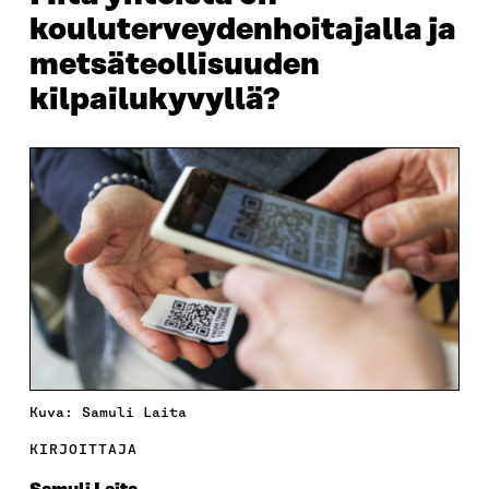
kouluterveydenhoitajalla ja
metsäteollisuuden
kilpailukyvyllä?
Kuva: Samuli Laita
KIRJOITTAJA