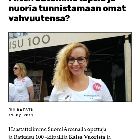
nuoria tunnistamaan omat
vahvuutensa?
JULKAISTU
12.07.2017
Haastattelimme SuomiAreenalla opettaja
ja
Ratkaisu 100
-kilpailija
Kaisa Vuorista
ja