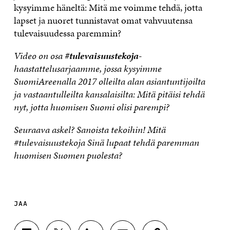
kysyimme häneltä: Mitä me voimme tehdä, jotta
lapset ja nuoret tunnistavat omat vahvuutensa
tulevaisuudessa paremmin?
Video on osa
#tulevaisuustekoja
-
haastattelusarjaamme, jossa kysyimme
SuomiAreenalla 2017 olleilta alan asiantuntijoilta
ja vastaantulleilta kansalaisilta: Mitä pitäisi tehdä
nyt, jotta huomisen Suomi olisi parempi?
Seuraava askel? Sanoista tekoihin! Mitä
#tulevaisuustekoja Sinä lupaat tehdä paremman
huomisen Suomen puolesta?
JAA