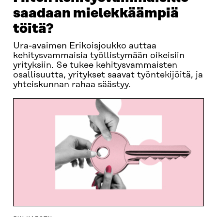
saadaan mielekkäämpiä
töitä?
Ura-avaimen Erikoisjoukko auttaa
kehitysvammaisia työllistymään oikeisiin
yrityksiin. Se tukee kehitysvammaisten
osallisuutta, yritykset saavat työntekijöitä, ja
yhteiskunnan rahaa säästyy.