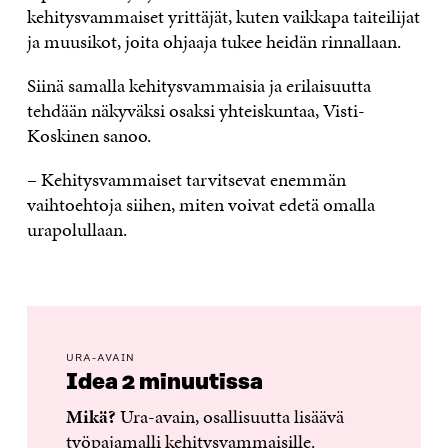
kehitysvammaiset yrittäjät, kuten vaikkapa taiteilijat
ja muusikot, joita ohjaaja tukee heidän rinnallaan.
Siinä samalla kehitysvammaisia ja erilaisuutta
tehdään näkyväksi osaksi yhteiskuntaa, Visti-
Koskinen sanoo.
– Kehitysvammaiset tarvitsevat enemmän
vaihtoehtoja siihen, miten voivat edetä omalla
urapolullaan.
URA-AVAIN
Idea 2 minuutissa
Mikä?
Ura-avain, osallisuutta lisäävä
työpajamalli kehitysvammaisille.