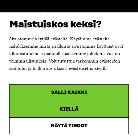
OTA YHTEYTTÄ
Suomen itsenäisyyden juhlarahasto Sitra
Maistuiskos keksi?
Itämerenkatu 11-13, PL 160,
00181 Helsinki
Sivustomme käyttää evästeitä. Käytämme evästeitä
Puhelin +358 294 618 991
Sähköpostiosoite
nähdäksemme mistä sisällöistä sivustomme käyttäjät ovat
etunimi.sukunimi@sitra.fi tai sitra@sitra.fi
kiinnostuneita ja mahdollistaaksemme joitakin sivuston
toiminnallisuuksia. Voit tutustua tarkemmin evästeiden
Saapumisohjeet
sisältöön ja hallita asetuksiasi evästeasetus-sivulla
Y-tunnus 0202132-3
OLEMME NÄISSÄ SOMEISSA
SALLI KAIKKI
Facebook
Avautuu
uudessa
Linkedin
ikkunassa
KIELLÄ
Avautuu
uudessa
Youtube
ikkunassa
Avautuu
NÄYTÄ TIEDOT
uudessa
Instagram
ikkunassa
Avautuu