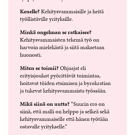
Kenelle?
Kehitysvammaisille ja heitä
työllistäville yrityksille.
Minkä ongelman se ratkaisee?
Kehitysvammaisten tekemä työ on
harvoin mielekästä ja siitä maksetaan
huonosti.
Miten se toimii?
Ohjaajat eli
erityisjoukot pyörittävät toimintaa,
hoitavat töiden etsimisen ja byrokratian
ja tukevat kehitysvammaista työssään.
Mikä siinä on uutta?
”Suurin ero on
siinä, että malli on helppo ja selkeä sekä
kehitysvammaiselle että hänen työtään
ostavalle yritykselle.”