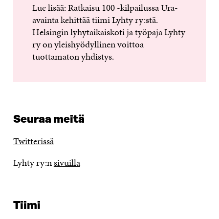
Lue lisää: Ratkaisu 100 -kilpailussa Ura-
avainta kehittää tiimi Lyhty ry:stä.
Helsingin lyhytaikaiskoti ja työpaja Lyhty
ry on yleishyödyllinen voittoa
tuottamaton yhdistys.
Seuraa meitä
Twitterissä
Lyhty ry:n
sivuilla
Tiimi