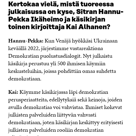
Kertokaa vielä, mistä tuoreessa
julkaisussa on kyse, Sitran Hannu-
Pekka Ikäheimo ja käsikirjan
toinen kirjoittaja Kai Alhanen?
Hannu-Pekka:
Kun Venäjä hyökkäsi Ukrainaan
keväällä 2022, järjestimme vastareaktiona
Demokratian puolustusdialogit. Nyt julkaistu
käsikirja perustuu yli 500 ihmisen käymiin
keskusteluihin, joissa pohdittiin omaa suhdetta
demokratiaan.
Kai:
Käymme käsikirjassa läpi demokratian
perusperiaatteita, edellytyksiä sekä keinoja, joiden
avulla demokratiaa voi vahvistaa. Ihmiset kokevat
julkisten palveluiden liittyvän vahvasti
demokratiaan, joten käsikirjan keskittyy erityisesti
julkisten palveluiden rooliin demokratian