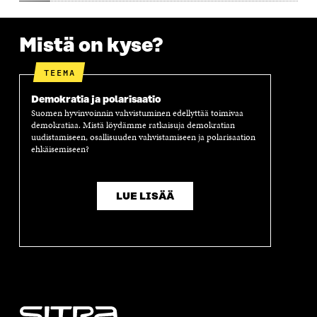
A
Mistä on kyse?
TEEMA
Demokratia ja polarisaatio
Suomen hyvinvoinnin vahvistuminen edellyttää toimivaa
demokratiaa. Mistä löydämme ratkaisuja demokratian
uudistamiseen, osallisuuden vahvistamiseen ja polarisaation
ehkäisemiseen?
LUE LISÄÄ