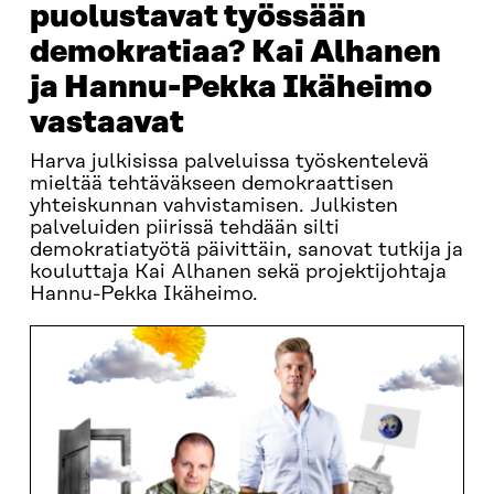
puolustavat työssään
demokratiaa? Kai Alhanen
ja Hannu-Pekka Ikäheimo
vastaavat
Harva julkisissa palveluissa työskentelevä
mieltää tehtäväkseen demokraattisen
yhteiskunnan vahvistamisen. Julkisten
palveluiden piirissä tehdään silti
demokratiatyötä päivittäin, sanovat tutkija ja
kouluttaja Kai Alhanen sekä projektijohtaja
Hannu-Pekka Ikäheimo.