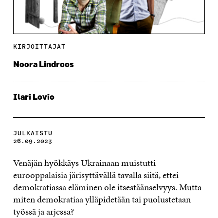
KIRJOITTAJAT
Noora Lindroos
Ilari Lovio
JULKAISTU
26.09.2023
Venäjän hyökkäys Ukrainaan muistutti
eurooppalaisia järisyttävällä tavalla siitä, ettei
demokratiassa eläminen ole itsestäänselvyys. Mutta
miten demokratiaa ylläpidetään tai puolustetaan
työssä ja arjessa?