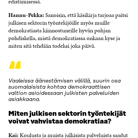
edistämisessä.
Hannu-Pekka:
Sanoisin, että käsikirja tarjoaa paitsi
julkisen sektorin työntekijöille myös muille
demokratiasta kiinnostuneille hyvän pohjan
pohdiskella, mistä demokratiassa onkaan kyse ja
miten sitä tehdään todeksi joka päivä.
“
Vaaleissa äänestämisen välillä, suurin osa
suomalaisista kohtaa demokraattisen
valtion asioidessaan julkisten palveluiden
asiakkaana.
Miten julkisen sektorin työntekijät
voivat vahvistaa demokratiaa?
Kai:
Koulusta ja muista julkisista palveluista saadut