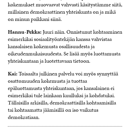
kokemukset muovaavat vahvasti käsitystämme siitä,
millainen demokraattinen yhteiskunta on ja mikä
on minun paikkani siinä.
Hannu-Pekka:
Juuri näin. Onnistunut kohtaaminen
esimerkiksi sosiaalityöntekijän kanssa vahvistaa
kansalaisen kokemusta osallisuudesta ja
oikeudenmukaisuudesta. Se lisää myös luottamusta
yhteiskuntaan ja luotettavaan tietoon.
Kai:
Toisaalta julkinen palvelu voi myös synnyttää
osattomuuden kokemusta ja tuottaa
epäluottamusta yhteiskuntaan, jos kansalainen ei
esimerkiksi tule lainkaan kuulluksi ja kohdatuksi.
Tällaisilla arkisilla, demokraattisilla kohtaamisilla
tai kohtaamatta jäämisillä on iso vaikutus
demokratiaan.