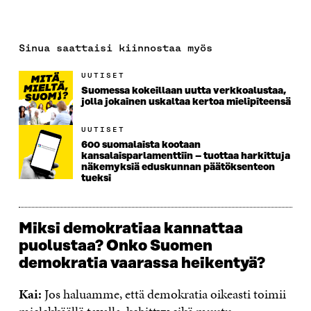
Sinua saattaisi kiinnostaa myös
UUTISET
Suomessa kokeillaan uutta verkkoalustaa,
jolla jokainen uskaltaa kertoa mielipiteensä
UUTISET
600 suomalaista kootaan
kansalaisparlamenttiin – tuottaa harkittuja
näkemyksiä eduskunnan päätöksenteon
tueksi
Miksi demokratiaa kannattaa
puolustaa? Onko Suomen
demokratia vaarassa heikentyä?
Kai:
Jos haluamme, että demokratia oikeasti toimii