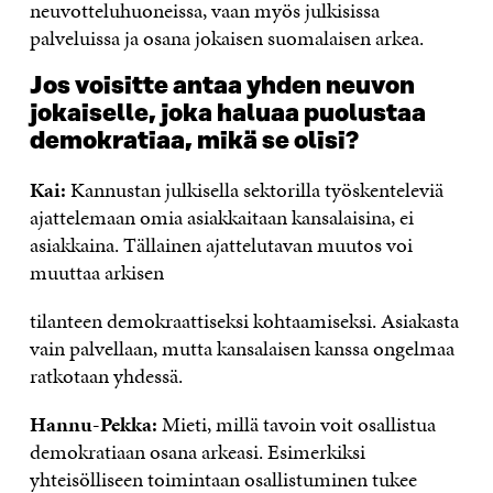
neuvotteluhuoneissa, vaan myös julkisissa
palveluissa ja osana jokaisen suomalaisen arkea.
Jos voisitte antaa yhden neuvon
jokaiselle, joka haluaa puolustaa
demokratiaa, mikä se olisi?
Kai:
Kannustan julkisella sektorilla työskenteleviä
ajattelemaan omia asiakkaitaan kansalaisina, ei
asiakkaina. Tällainen ajattelutavan muutos voi
muuttaa arkisen
tilanteen demokraattiseksi kohtaamiseksi. Asiakasta
vain palvellaan, mutta kansalaisen kanssa ongelmaa
ratkotaan yhdessä.
Hannu-Pekka:
Mieti, millä tavoin voit osallistua
demokratiaan osana arkeasi. Esimerkiksi
yhteisölliseen toimintaan osallistuminen tukee