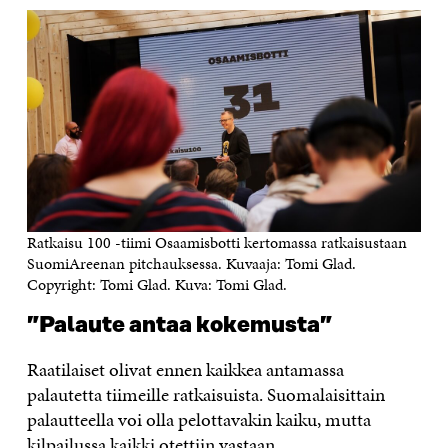
Ratkaisu 100 -tiimi Osaamisbotti kertomassa ratkaisustaan
SuomiAreenan pitchauksessa. Kuvaaja: Tomi Glad.
Copyright: Tomi Glad. Kuva: Tomi Glad.
”Palaute antaa kokemusta”
Raatilaiset olivat ennen kaikkea antamassa
palautetta tiimeille ratkaisuista. Suomalaisittain
palautteella voi olla pelottavakin kaiku, mutta
kilpailussa kaikki otettiin vastaan.