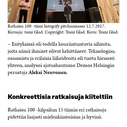
Ratkaisu 100 -tiimi Integrify pitchaamassa 12.7.2017.
Kuvaaja: tomi Glad. Copyright: Tomi Glad. Kuva: Tomi Glad.
– Esityksissä oli todella kouriintuntuvia aihioita,
joita nämä ihmiset olivat kehittäneet. Teknologiaa,
osaamista ja erilaisia liikeideoita oli tuotu hienosti
yhteen, analysoi ajatushautomo Demos Helsingin
perustaja
Aleksi Neuvonen
.
Konkreettisia ratkaisuja kiiteltiin
Ratkaisu 100 -kilpailun 15 tiimin eri ratkaisuja
pidettiin laajasti mielenkiintoisina ja hyvinä.