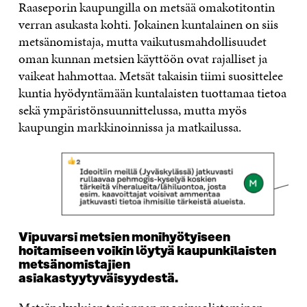
Raaseporin kaupungilla on metsää omakotitontin
verran asukasta kohti. Jokainen kuntalainen on siis
metsänomistaja, mutta vaikutusmahdollisuudet
oman kunnan metsien käyttöön ovat rajalliset ja
vaikeat hahmottaa. Metsät takaisin tiimi suosittelee
kuntia hyödyntämään kuntalaisten tuottamaa tietoa
sekä ympäristönsuunnittelussa, mutta myös
kaupungin markkinoinnissa ja matkailussa.
Vipuvarsi metsien monihyötyiseen
hoitamiseen voikin löytyä kaupunkilaisten
metsänomistajien
asiakastyytyväisyydestä.