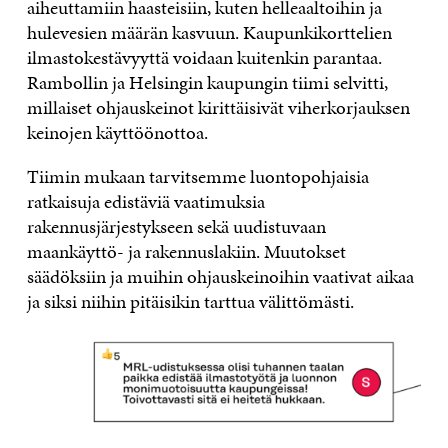
aiheuttamiin haasteisiin, kuten helleaaltoihin ja
hulevesien määrän kasvuun. Kaupunkikorttelien
ilmastokestävyyttä voidaan kuitenkin parantaa.
Rambollin ja Helsingin kaupungin tiimi selvitti,
millaiset ohjauskeinot kirittäisivät viherkorjauksen
keinojen käyttöönottoa.
Tiimin mukaan tarvitsemme luontopohjaisia
ratkaisuja edistäviä vaatimuksia
rakennusjärjestykseen sekä uudistuvaan
maankäyttö- ja rakennuslakiin. Muutokset
säädöksiin ja muihin ohjauskeinoihin vaativat aikaa
ja siksi niihin pitäisikin tarttua välittömästi.