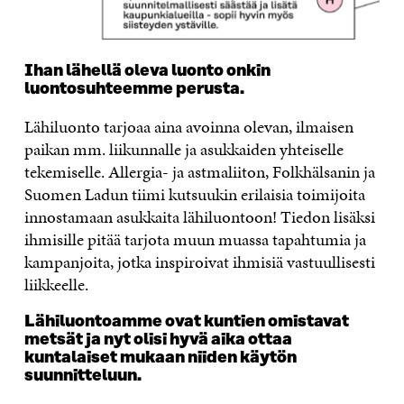
Ihan lähellä oleva luonto onkin
luontosuhteemme perusta.
Lähiluonto tarjoaa aina avoinna olevan, ilmaisen
paikan mm. liikunnalle ja asukkaiden yhteiselle
tekemiselle. Allergia- ja astmaliiton, Folkhälsanin ja
Suomen Ladun tiimi kutsuukin erilaisia toimijoita
innostamaan asukkaita lähiluontoon! Tiedon lisäksi
ihmisille pitää tarjota muun muassa tapahtumia ja
kampanjoita, jotka inspiroivat ihmisiä vastuullisesti
liikkeelle.
Lähiluontoamme ovat kuntien omistavat
metsät ja nyt olisi hyvä aika ottaa
kuntalaiset mukaan niiden käytön
suunnitteluun.