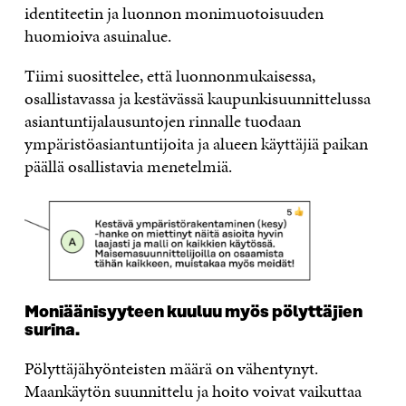
identiteetin ja luonnon monimuotoisuuden
huomioiva asuinalue.
Tiimi suosittelee, että luonnonmukaisessa,
osallistavassa ja kestävässä kaupunkisuunnittelussa
asiantuntijalausuntojen rinnalle tuodaan
ympäristöasiantuntijoita ja alueen käyttäjiä paikan
päällä osallistavia menetelmiä.
Moniäänisyyteen kuuluu myös pölyttäjien
surina.
Pölyttäjähyönteisten määrä on vähentynyt.
Maankäytön suunnittelu ja hoito voivat vaikuttaa