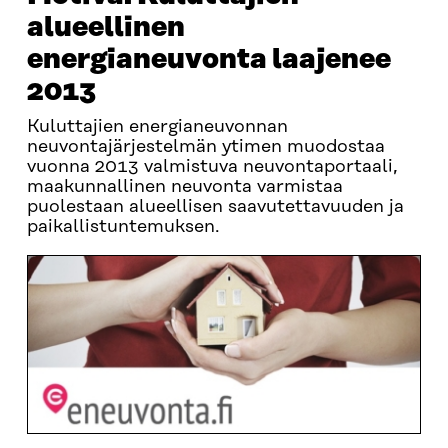
alueellinen
energianeuvonta laajenee
2013
Kuluttajien energianeuvonnan
neuvontajärjestelmän ytimen muodostaa
vuonna 2013 valmistuva neuvontaportaali,
maakunnallinen neuvonta varmistaa
puolestaan alueellisen saavutettavuuden ja
paikallistuntemuksen.