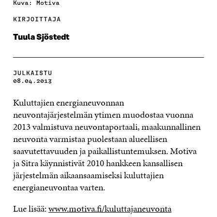
Kuva: Motiva
KIRJOITTAJA
Tuula Sjöstedt
JULKAISTU
08.04.2013
Kuluttajien energianeuvonnan
neuvontajärjestelmän ytimen muodostaa vuonna
2013 valmistuva neuvontaportaali, maakunnallinen
neuvonta varmistaa puolestaan alueellisen
saavutettavuuden ja paikallistuntemuksen. Motiva
ja Sitra käynnistivät 2010 hankkeen kansallisen
järjestelmän aikaansaamiseksi kuluttajien
energianeuvontaa varten.
Lue lisää:
www.motiva.fi/kuluttajaneuvonta