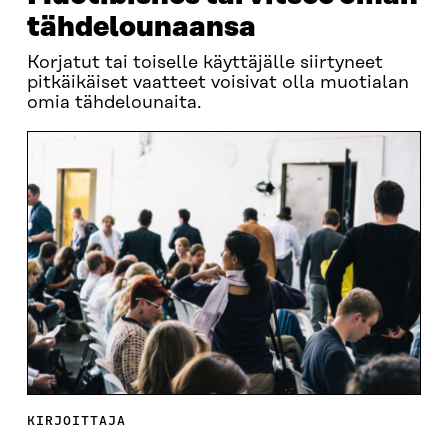
tähdelounaansa
Korjatut tai toiselle käyttäjälle siirtyneet
pitkäikäiset vaatteet voisivat olla muotialan
omia tähdelounaita.
KIRJOITTAJA