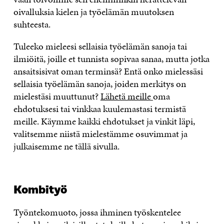
oivalluksia kielen ja työelämän muutoksen
suhteesta.
Tuleeko mieleesi sellaisia työelämän sanoja tai
ilmiöitä, joille et tunnista sopivaa sanaa, mutta jotka
ansaitsisivat oman terminsä? Entä onko mielessäsi
sellaisia työelämän sanoja, joiden merkitys on
mielestäsi muuttunut?
Lähetä meille
oma
ehdotuksesi tai vinkkaa kuulemastasi termistä
meille. Käymme kaikki ehdotukset ja vinkit läpi,
valitsemme niistä mielestämme osuvimmat ja
julkaisemme ne tällä sivulla.
Kombityö
Työntekomuoto, jossa ihminen työskentelee