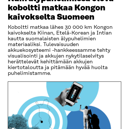
koboltti matkaa Kongon
kaivokselta Suomeen
Koboltti matkaa lähes 30 000 km Kongon
kaivokselta Kiinan, Etelä-Korean ja Intian
kautta suomalaisten älypuhelimien
materiaaliksi. Tulevaisuuden
akkuekosysteemi -hankkeessamme tehty
visualisointi ja akkujen nykytilaselvitys
herättelevät kehittämään akkujen
kiertotaloutta ja pitämään hyvää huolta
puhelimistamme.