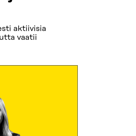
ti aktiivisia
tta vaatii