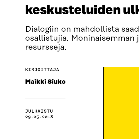
keskusteluiden ul
Dialogiin on mahdollista saad
osallistujia. Moninaisemman j
resursseja.
KIRJOITTAJA
Maikki Siuko
JULKAISTU
29.05.2018