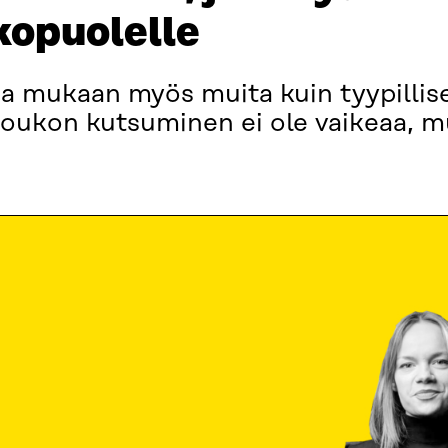
kopuolelle
a mukaan myös muita kuin tyypillises
oukon kutsuminen ei ole vaikeaa, mu