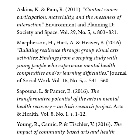
Askins, K. & Pain, R. (2011).
”Contact zones:
participation, materiality, and the messiness of
interaction.”
Environment and Planning D:
Society and Space. Vol. 29, No. 5, s. 803–821.
Macpherson, H., Hart, A. & Heaver, B. (2016).
”Building resilience through group visual arts
activities: Findings from a scoping study with
young people who experience mental health
complexities and/or learning difficulties.”
Journal
of Social Work Vol. 16, No. 5, s. 541–560.
Sapouna, L. & Pamer, E. (2016).
The
transformative potential of the arts in mental
health recovery – an Irish research project.
Arts
& Health, Vol. 8, No. 1, s. 1-12.
Young, R., Camic, P. & Tischler, V. (2016).
The
impact of community-based arts and health