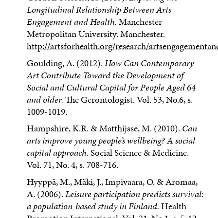
Longitudinal Relationship Between Arts
Engagement and Health.
Manchester
Metropolitan University. Manchester.
http://artsforhealth.org/research/artsengagement
Goulding, A. (2012).
How Can Contemporary
Art Contribute Toward the Development of
Social and Cultural Capital for People Aged 64
and older.
The Gerontologist. Vol. 53, No.6, s.
1009-1019.
Hampshire, K.R. & Matthijsse, M. (2010).
Can
arts improve young people’s wellbeing? A social
capital approach.
Social Science & Medicine.
Vol. 71, No. 4, s. 708-716.
Hyyppä, M., Mäki, J., Impivaara, O. & Aromaa,
A. (2006).
Leisure participation predicts survival:
a population-based study in Finland.
Health