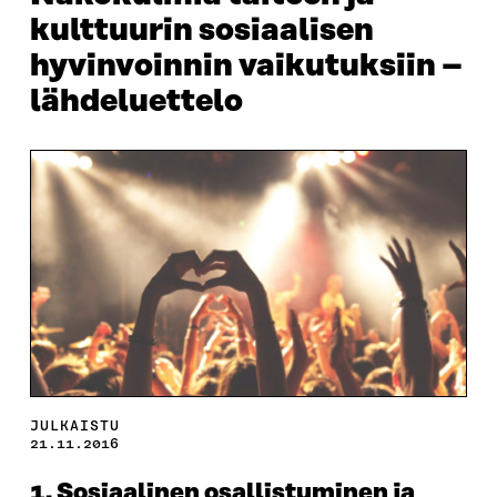
kulttuurin sosiaalisen
hyvinvoinnin vaikutuksiin –
lähdeluettelo
JULKAISTU
21.11.2016
1. Sosiaalinen osallistuminen ja