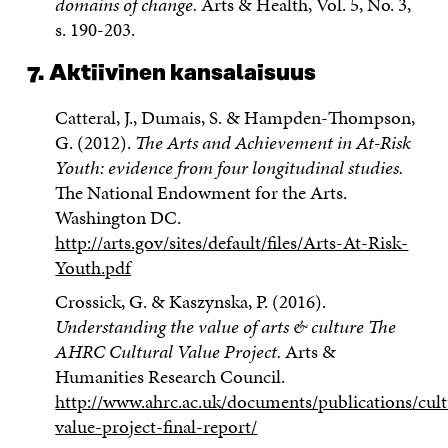
domains of change.
Arts & Health, Vol. 5, No. 3,
s. 190-203.
7.
Aktiivinen kansalaisuus
Catteral, J., Dumais, S. & Hampden-Thompson,
G. (2012).
The Arts and Achievement in At-Risk
Youth: evidence from four longitudinal studies.
The National Endowment for the Arts.
Washington DC.
http://arts.gov/sites/default/files/Arts-At-Risk-
Youth.pdf
Crossick, G. & Kaszynska, P. (2016).
Understanding the value of arts & culture The
AHRC Cultural Value Project.
Arts &
Humanities Research Council.
http://www.ahrc.ac.uk/documents/publications/cult
value-project-final-report/