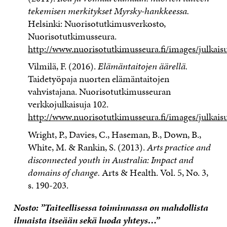
tekemisen merkitykset Myrsky-hankkeessa.
Helsinki: Nuorisotutkimusverkosto,
Nuorisotutkimusseura.
http://www.nuorisotutkimusseura.fi/images/julkai
Vilmilä, F. (2016).
Elämäntaitojen äärellä.
Taidetyöpaja nuorten elämäntaitojen
vahvistajana. Nuorisotutkimusseuran
verkkojulkaisuja 102.
http://www.nuorisotutkimusseura.fi/images/julkaisu
Wright, P., Davies, C., Haseman, B., Down, B.,
White, M. & Rankin, S. (2013).
Arts practice and
disconnected youth in Australia: Impact and
domains of change.
Arts & Health. Vol. 5, No. 3,
s. 190-203.
Nosto: ”Taiteellisessa toiminnassa on mahdollista
ilmaista itseään sekä luoda yhteys…”