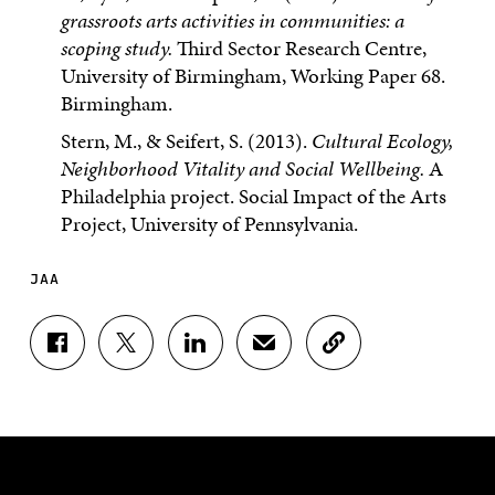
grassroots arts activities in communities: a
scoping study.
Third Sector Research Centre,
University of Birmingham, Working Paper 68.
Birmingham.
Stern, M., & Seifert, S. (2013).
Cultural Ecology,
Neighborhood Vitality and Social Wellbeing.
A
Philadelphia project. Social Impact of the Arts
Project, University of Pennsylvania.
JAA
J
J
J
J
K
A
A
A
A
O
A
A
A
A
P
F
T
L
S
I
A
W
I
Ä
O
C
I
N
H
I
E
T
K
K
A
B
T
E
Ö
R