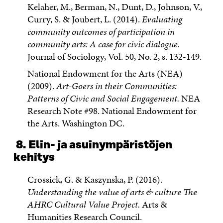
Kelaher, M., Berman, N., Dunt, D., Johnson, V.,
Curry, S. & Joubert, L. (2014).
Evaluating
community outcomes of participation in
community arts: A case for civic dialogue.
Journal of Sociology, Vol. 50, No. 2, s. 132-149.
National Endowment for the Arts (NEA)
(2009).
Art-Goers in their Communities:
Patterns of Civic and Social Engagement.
NEA
Research Note #98. National Endowment for
the Arts. Washington DC.
8.
Elin- ja asuinympäristöjen
kehitys
Crossick, G. & Kaszynska, P. (2016).
Understanding the value of arts & culture The
AHRC Cultural Value Project.
Arts &
Humanities Research Council.