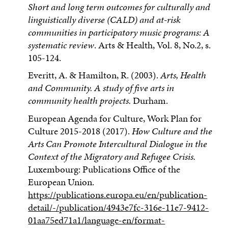
Short and long term outcomes for culturally and
linguistically diverse (CALD) and at-risk
communities in participatory music programs: A
systematic review
. Arts & Health, Vol. 8, No.2, s.
105-124.
Everitt, A. & Hamilton, R. (2003).
Arts, Health
and Community. A study of five arts in
community health projects.
Durham.
European Agenda for Culture, Work Plan for
Culture 2015-2018 (2017).
How Culture and the
Arts Can Promote Intercultural Dialogue in the
Context of the Migratory and Refugee Crisis.
Luxembourg: Publications Office of the
European Union.
https://publications.europa.eu/en/publication-
detail/-/publication/4943e7fc-316e-11e7-9412-
01aa75ed71a1/language-en/format-