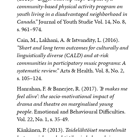
community-based physical activity program on
youth living in a disadvantaged neighborhood in
Canada.”
Journal of Youth Studie Vol. 14, No. 8,
s. 961–974.
Cain, M., Lakhani, A. & Istvandity, L. (2016).
”Short and long term outcomes for culturally and
linguistically diverse (CALD) and at-risk
communities in participatory music programs: A
systematic review.”
Arts & Health. Vol. 8, No. 2,
s. 105–124.
Hanrahan, F. & Banerjee, R. (2017).
’It makes me
feel alive’: the socio-motivational impact of
drama and theatre on marginalised young
people
. Emotional and Behavioural Difficulties.
Vol. 22, No. 1, s. 35-49.
Känkänen, P. (2013).
Taidelähtöiset menetelmät