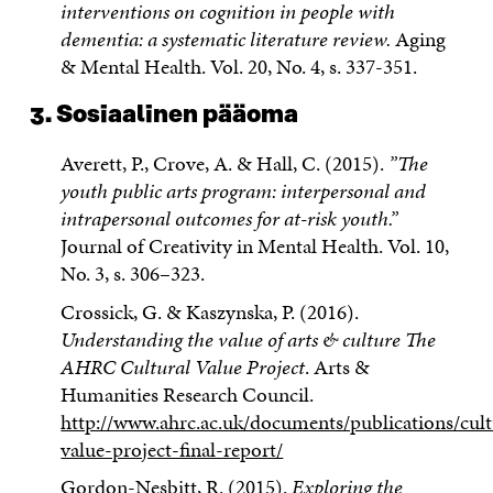
interventions on cognition in people with
dementia: a systematic literature review.
Aging
& Mental Health. Vol. 20, No. 4, s. 337-351.
3. Sosiaalinen pääoma
Averett, P., Crove, A. & Hall, C. (2015).
”The
youth public arts program: interpersonal and
intrapersonal outcomes for at-risk youth.”
Journal of Creativity in Mental Health. Vol. 10,
No. 3, s. 306–323.
Crossick, G. & Kaszynska, P. (2016).
Understanding the value of arts & culture The
AHRC Cultural Value Project
. Arts &
Humanities Research Council.
http://www.ahrc.ac.uk/documents/publications/cult
value-project-final-report/
Gordon-Nesbitt, R. (2015).
Exploring the