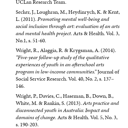
UCLan Research Team.
Secker, J., Loughran, M., Heydinrych, K. & Kent,
L. (2011).
Promoting mental well-being and
social inclusion through art: evaluation of an arts
and mental health project.
Arts & Health. Vol. 3,
No.1, s. 51-60.
Wright, R., Alaggia, R. & Krygsman, A. (2014).
”Five-year follow-up study of the qualitative
experiences of youth in an afterschool arts
program in low-income communities.”
Journal of
Social Service Research. Vol. 40, No. 2, s. 137–
146.
Wright, P., Davies, C., Haseman, B., Down, B.,
White, M. & Rankin, S. (2013).
Arts practice and
disconnected youth in Australia: Impact and
domains of change.
Arts & Health. Vol. 5, No. 3,
s. 190-203.