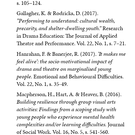
s. 105–124.
Gallagher, K. & Rodricks, D. (2017).
”Performing to understand: cultural wealth,
precarity, and shelter-dwelling youth.”
Research
in Drama Education: The Journal of Applied
Theatre and Performance. Vol. 22, No. 1, s. 7–21.
Hanrahan, F. & Banerjee, R. (2017).
’It makes me
feel alive’: the socio-motivational impact of
drama and theatre on marginalised young
people.
Emotional and Behavioural Difficulties.
Vol. 22, No. 1, s. 35-49.
Macpherson, H., Hart, A. & Heaver, B. (2016).
Building resilience through group visual arts
activities: Findings from a scoping study with
young people who experience mental health
complexities and/or learning difficulties.
Journal
of Social Work. Vol. 16, No. 5, s. 541-560.