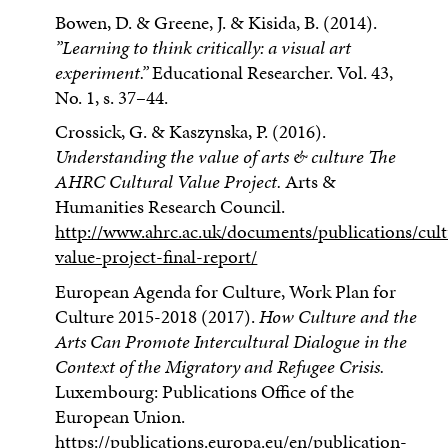
Bowen, D. & Greene, J. & Kisida, B. (2014).
”Learning to think critically: a visual art
experiment.”
Educational Researcher. Vol. 43,
No. 1, s. 37–44.
Crossick, G. & Kaszynska, P. (2016).
Understanding the value of arts & culture The
AHRC Cultural Value Project.
Arts &
Humanities Research Council.
http://www.ahrc.ac.uk/documents/publications/cult
value-project-final-report/
European Agenda for Culture, Work Plan for
Culture 2015-2018 (2017).
How Culture and the
Arts Can Promote Intercultural Dialogue in the
Context of the Migratory and Refugee Crisis.
Luxembourg: Publications Office of the
European Union.
https://publications.europa.eu/en/publication-