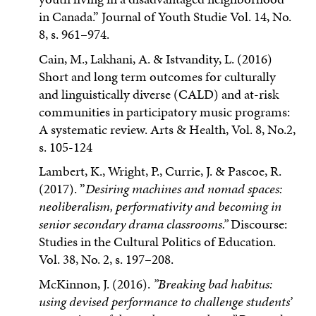
in Canada.” Journal of Youth Studie Vol. 14, No.
8, s. 961–974.
Cain, M., Lakhani, A. & Istvandity, L. (2016)
Short and long term outcomes for culturally
and linguistically diverse (CALD) and at-risk
communities in participatory music programs:
A systematic review. Arts & Health, Vol. 8, No.2,
s. 105-124
Lambert, K., Wright, P., Currie, J. & Pascoe, R.
(2017). ”
Desiring machines and nomad spaces:
neoliberalism, performativity and becoming in
senior secondary drama classrooms.”
Discourse:
Studies in the Cultu­ral Politics of Education.
Vol. 38, No. 2, s. 197–208.
McKinnon, J. (2016).
”Breaking bad habitus:
using devised performance to challenge students’