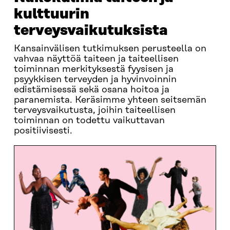
kulttuurin
terveysvaikutuksista
Kansainvälisen tutkimuksen perusteella on
vahvaa näyttöä taiteen ja taiteellisen
toiminnan merkityksestä fyysisen ja
psyykkisen terveyden ja hyvinvoinnin
edistämisessä sekä osana hoitoa ja
paranemista. Keräsimme yhteen seitsemän
terveysvaikutusta, joihin taiteellisen
toiminnan on todettu vaikuttavan
positiivisesti.