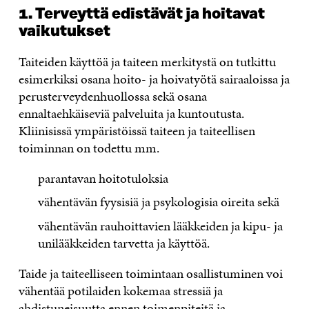
1. Terveyttä edistävät ja hoitavat
vaikutukset
Taiteiden käyttöä ja taiteen merkitystä on tutkittu
esimerkiksi osana hoito- ja hoivatyötä sairaaloissa ja
perusterveydenhuollossa sekä osana
ennaltaehkäiseviä palveluita ja kuntoutusta.
Kliinisissä ympäristöissä taiteen ja taiteellisen
toiminnan on todettu mm.
parantavan hoitotuloksia
vähentävän fyysisiä ja psykologisia oireita sekä
vähentävän rauhoittavien lääkkeiden ja kipu- ja
unilääkkeiden tarvetta ja käyttöä.
Taide ja taiteelliseen toimintaan osallistuminen voi
vähentää potilaiden kokemaa stressiä ja
ahdistuneisuutta ennen toimenpiteitä ja