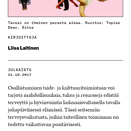
Tanssi on ihmisen parasta aikaa. Kuvitus: Topias
Dean, Sitra
KIRJOITTAJA
Liisa Laitinen
JULKAISTU
21.10.2017
Osallistuminen taide- ja kulttuuritoimintaan voi
tarjota mahdollisuuksia, tukea ja resursseja edistää
terveyttä ja hyvinvointia kokonaisvaltaisella tavalla
jokapäiväisessä elämässä. Tässä seitsemän
terveysvaikutusta, joihin taiteellisen toiminnan on
todettu vaikuttavan positiivisesti.