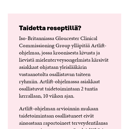
Taidetta reseptillä?
Iso-Britanniassa Gloucester Clinical
Commissioning Group ylläpitää Artlift-
ohjelmaa, jossa kroonisesta kivusta ja
lievistä mielenterveysongelmista kärsivät
asiakkaat ohjataan yleislääkärin
vastaanotolta osallistavan taiteen
ryhmiin. Artlift-ohjelmassa asiakkaat
osallistuvat taidetoimintaan 2 tuntia
kerrallaan, 10 viikon ajan.
Artlift-ohjelman arvioinnin mukaan
taidetoimintaan osallistuneet eivät
ainoastaan raportoineet terveydentilansa