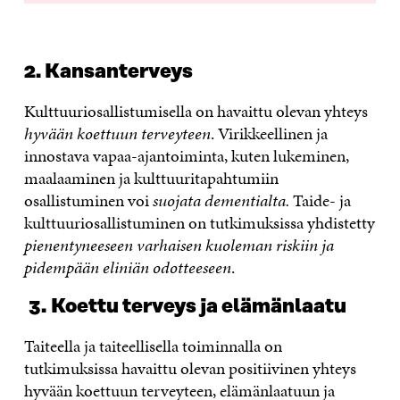
2. Kansanterveys
Kulttuuriosallistumisella on havaittu olevan yhteys
hyvään koettuun terveyteen
. Virikkeellinen ja
innostava vapaa-ajantoiminta, kuten lukeminen,
maalaaminen ja kulttuuritapahtumiin
osallistuminen voi
suojata dementialta.
Taide- ja
kulttuuriosallistuminen on tutkimuksissa yhdistetty
pienentyneeseen varhaisen kuoleman riskiin ja
pidempään eliniän odotteeseen
.
3.
Koettu terveys ja elämänlaatu
Taiteella ja taiteellisella toiminnalla on
tutkimuksissa havaittu olevan positiivinen yhteys
hyvään koettuun terveyteen, elämänlaatuun ja