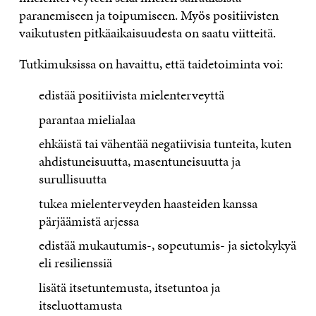
paranemiseen ja toipumiseen. Myös positiivisten
vaikutusten pitkäaikaisuudesta on saatu viitteitä.
Tutkimuksissa on havaittu, että taidetoiminta voi:
edistää positiivista mielenterveyttä
parantaa mielialaa
ehkäistä tai vähentää negatiivisia tunteita, kuten
ahdistuneisuutta, masentuneisuutta ja
surullisuutta
tukea mielenterveyden haasteiden kanssa
pärjäämistä arjessa
edistää mukautumis-, sopeutumis- ja sietokykyä
eli resilienssiä
lisätä itsetuntemusta, itsetuntoa ja
itseluottamusta