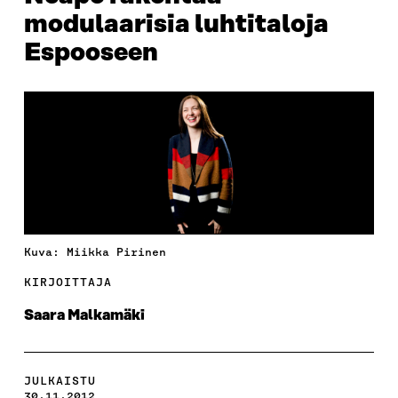
modulaarisia luhtitaloja
Espooseen
Kuva: Miikka Pirinen
KIRJOITTAJA
Saara Malkamäki
JULKAISTU
30.11.2012