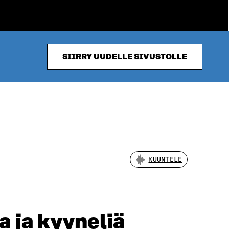
SIIRRY UUDELLE SIVUSTOLLE
KUUNTELE
a ja kyyneliä