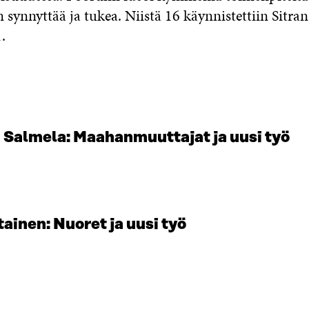
 synnyttää ja tukea. Niistä 16 käynnistettiin Sitra
.
 Salmela: Maahanmuuttajat ja uusi työ
ainen: Nuoret ja uusi työ