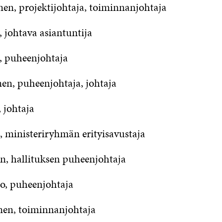
en, projektijohtaja, toiminnanjohtaja
, johtava asiantuntija
, puheenjohtaja
nen, puheenjohtaja, johtaja
o, johtaja
ministeriryhmän erityisavustaja
n, hallituksen puheenjohtaja
o, puheenjohtaja
anen, toiminnanjohtaja