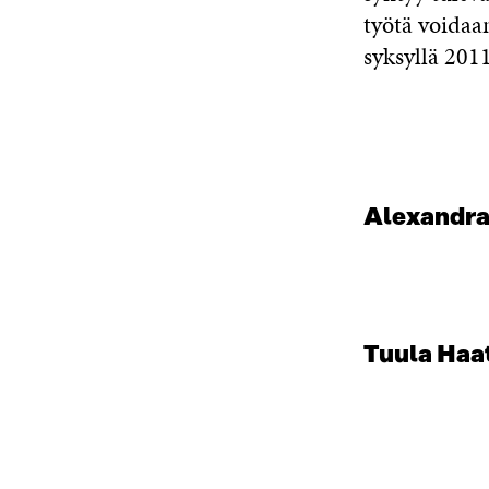
työtä voidaan
syksyllä 2011
Alexandra
Tuula Haat