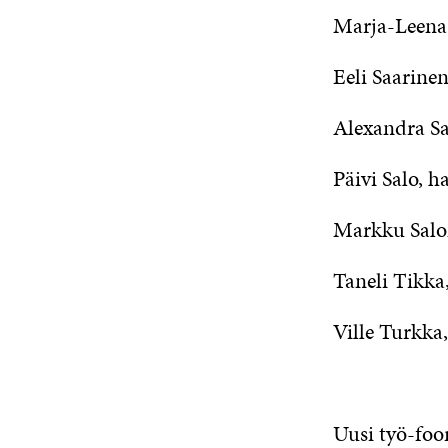
Marja-Leena
Eeli Saarine
Alexandra Sa
Päivi Salo, 
Markku Sal
Taneli Tikk
Ville Turkka
Uusi työ-foo