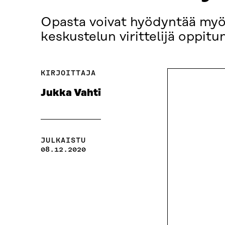
Opasta voivat hyödyntää myös
keskustelun virittelijä oppitun
KIRJOITTAJA
Jukka Vahti
JULKAISTU
08.12.2020