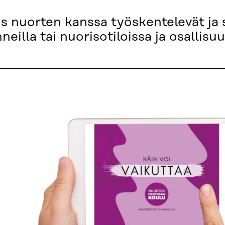
 nuorten kanssa työskentelevät ja 
neilla tai nuorisotiloissa ja osallis