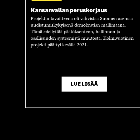
Kansanvallan peruskorjaus
Projektin tavoitteena oli vahvistaa Suomen asemaa
uudistumiskykyisenä demokratian mallimaana.
Tämä edellyttää päätöksenteon, hallinnon ja
osallisuuden systeemistä muutosta. Kolmivuotinen
projekti päättyi kesällä 2021.
LUE LISÄÄ