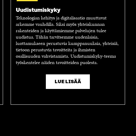
Uudistumiskyky
Teknologian kehitys ja digitalisaatio muuttavat
arkemme vauhdilla. Siksi myös yhteiskunnan
rakenteiden ja käyttämiemme palvelujen tulee
uudistua. Tähän tarvitsemme uudenlaisia,
luottamukseen perustuvia kumppanuuksia, yhteisiä,
tietoon perustuvia tavoitteita ja ihmisten
osallisuuden vahvistamista. Uudistumiskyky-teema
työskentelee näiden tavoitteiden puolesta.
LUE LISÄÄ