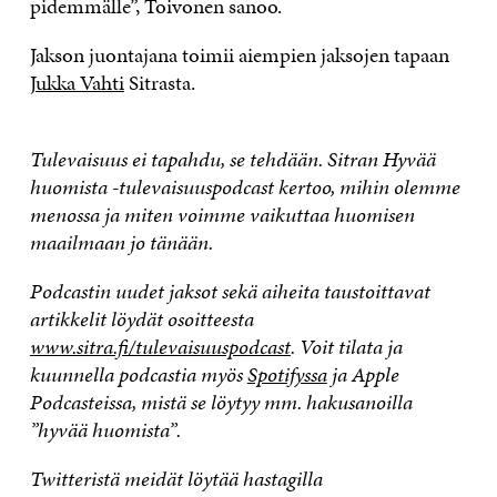
pidemmälle”, Toivonen sanoo.
Jakson juontajana toimii aiempien jaksojen tapaan
Jukka Vahti
Sitrasta.
Tulevaisuus ei tapahdu, se tehdään. Sitran Hyvää
huomista -tulevaisuuspodcast kertoo, mihin olemme
menossa ja miten voimme vaikuttaa huomisen
maailmaan jo tänään.
Podcastin uudet jaksot sekä aiheita taustoittavat
artikkelit löydät osoitteesta
www.sitra.fi/tulevaisuuspodcast
. Voit tilata ja
kuunnella podcastia myös
Spotifyssa
ja Apple
Podcasteissa, mistä se löytyy mm. hakusanoilla
”hyvää huomista”.
Twitteristä meidät löytää hastagilla