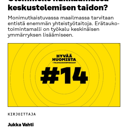
keskustelemisen taidon?
Monimutkaistuvassa maailmassa tarvitaan
entistä enemmän yhteistyötaitoja. Erätauko-
toimintamalli on työkalu keskinäisen
ymmärryksen lisäämiseen.
KIRJOITTAJA
Jukka Vahti