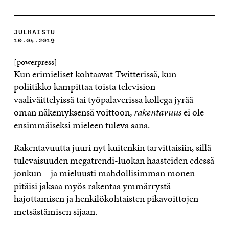
JULKAISTU
10.04.2019
[powerpress]
Kun erimieliset kohtaavat Twitterissä, kun
poliitikko kampittaa toista television
vaaliväittelyissä tai työpalaverissa kollega jyrää
oman näkemyksensä voittoon,
rakentavuus
ei ole
ensimmäiseksi mieleen tuleva sana.
Rakentavuutta juuri nyt kuitenkin tarvittaisiin, sillä
tulevaisuuden megatrendi-luokan haasteiden edessä
jonkun – ja mieluusti mahdollisimman monen –
pitäisi jaksaa myös rakentaa ymmärrystä
hajottamisen ja henkilökohtaisten pikavoittojen
metsästämisen sijaan.