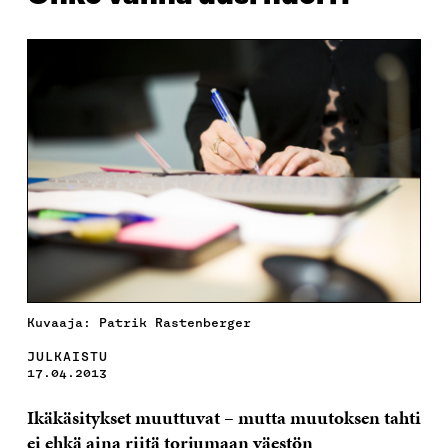
Kuvaaja: Patrik Rastenberger
JULKAISTU
17.04.2013
Ikäkäsitykset muuttuvat – mutta muutoksen tahti
ei ehkä aina riitä torjumaan väestön