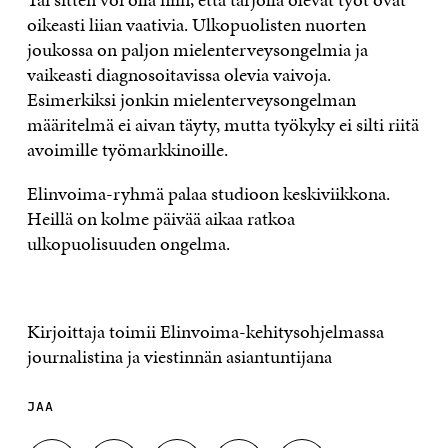
oikeasti liian vaativia. Ulkopuolisten nuorten
joukossa on paljon mielenterveysongelmia ja
vaikeasti diagnosoitavissa olevia vaivoja.
Esimerkiksi jonkin mielenterveysongelman
määritelmä ei aivan täyty, mutta työkyky ei silti riitä
avoimille työmarkkinoille.
Elinvoima-ryhmä palaa studioon keskiviikkona.
Heillä on kolme päivää aikaa ratkoa
ulkopuolisuuden ongelma.
Kirjoittaja toimii Elinvoima-kehitysohjelmassa
journalistina ja viestinnän asiantuntijana
JAA