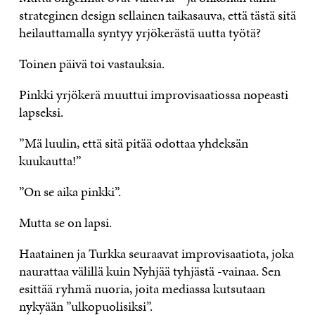
strateginen design sellainen taikasauva, että tästä sitä
heilauttamalla syntyy yrjökerästä uutta työtä?
Toinen päivä toi vastauksia.
Pinkki yrjökerä muuttui improvisaatiossa nopeasti
lapseksi.
”Mä luulin, että sitä pitää odottaa yhdeksän
kuukautta!”
”On se aika pinkki”.
Mutta se on lapsi.
Haatainen ja Turkka seuraavat improvisaatiota, joka
naurattaa välillä kuin Nyhjää tyhjästä -vainaa. Sen
esittää ryhmä nuoria, joita mediassa kutsutaan
nykyään ”ulkopuolisiksi”.