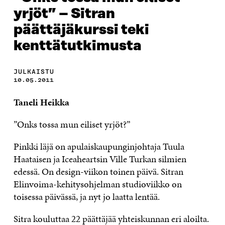
yrjöt” – Sitran
päättäjäkurssi teki
kenttätutkimusta
JULKAISTU
10.05.2011
Taneli Heikka
”Onks tossa mun eiliset yrjöt?”
Pinkki läjä on apulaiskaupunginjohtaja Tuula
Haataisen ja Iceaheartsin Ville Turkan silmien
edessä. On design-viikon toinen päivä. Sitran
Elinvoima-kehitysohjelman studioviikko on
toisessa päivässä, ja nyt jo laatta lentää.
Sitra kouluttaa 22 päättäjää yhteiskunnan eri aloilta.