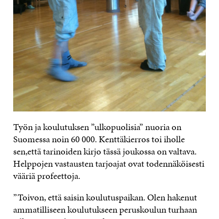
Työn ja koulutuksen ”ulkopuolisia” nuoria on
Suomessa noin 60 000. Kenttäkierros toi iholle
sen,että tarinoiden kirjo tässä joukossa on valtava.
Helppojen vastausten tarjoajat ovat todennäköisesti
vääriä profeettoja.
”Toivon, että saisin koulutuspaikan. Olen hakenut
ammatilliseen koulutukseen peruskoulun turhaan