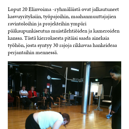
Loput 20 Elinvoima -ryhmäläistä ovat jalkautuneet
kasvuyrityksiin, työpajoihin, maahanmuuttajajien
ravintoloihin ja projekteihin ympäri
pääkaupunkiseutua muistilehtiöiden ja kameroiden
kanssa. Tästä kierroksesta pitäisi saada aineksia
työhön, josta syntyy 30 rajoja rikkovaa hankeideaa
perjantaihin mennessä.