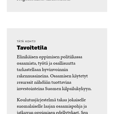
TÄTÄ KOHTI!
Tavoitetila
Elinikäisen oppimisen politiikassa
osaamista, työtä ja osallisuutta
tarkastellaan hyvinvoinnin
rakennusaineina. Osaamisen käytetyt
resurssit nähdään tuottavina
investointeina Suomen kilpailukykyyn.
Koulutusjärjestelmä takaa jokaiselle
suomalaiselle laajan osaamispohja ja
jatkuvan oppimisen edellytykset. Sen