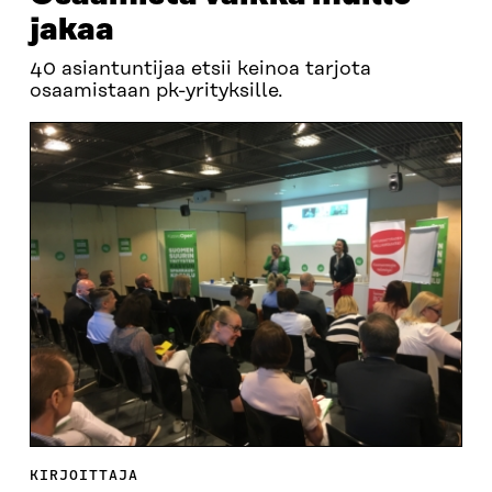
jakaa
40 asiantuntijaa etsii keinoa tarjota
osaamistaan pk-yrityksille.
KIRJOITTAJA