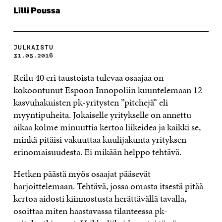
Lilli Poussa
JULKAISTU
31.05.2016
Reilu 40 eri taustoista tulevaa osaajaa on
kokoontunut Espoon Innopoliin kuuntelemaan 12
kasvuhakuisten pk-yritysten ”pitchejä” eli
myyntipuheita. Jokaiselle yritykselle on annettu
aikaa kolme minuuttia kertoa liikeidea ja kaikki se,
minkä pitäisi vakuuttaa kuulijakunta yrityksen
erinomaisuudesta. Ei mikään helppo tehtävä.
Hetken päästä myös osaajat pääsevät
harjoittelemaan. Tehtävä, jossa omasta itsestä pitää
kertoa aidosti kiinnostusta herättävällä tavalla,
osoittaa miten haastavassa tilanteessa pk-