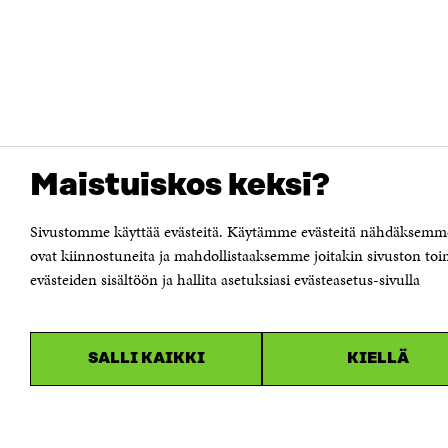
Maistuiskos keksi?
Sivustomme käyttää evästeitä. Käytämme evästeitä nähdäksemme 
ovat kiinnostuneita ja mahdollistaaksemme joitakin sivuston to
evästeiden sisältöön ja hallita asetuksiasi evästeasetus-sivulla
SALLI KAIKKI
KIELLÄ