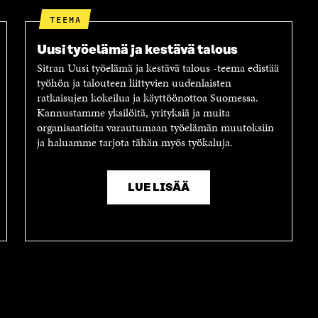
TEEMA
Uusi työelämä ja kestävä talous
Sitran Uusi työelämä ja kestävä talous -teema edistää
työhön ja talouteen liittyvien uudenlaisten
ratkaisujen kokeilua ja käyttöönottoa Suomessa.
Kannustamme yksilöitä, yrityksiä ja muita
organisaatioita varautumaan työelämän muutoksiin
ja haluamme tarjota tähän myös työkaluja.
LUE LISÄÄ