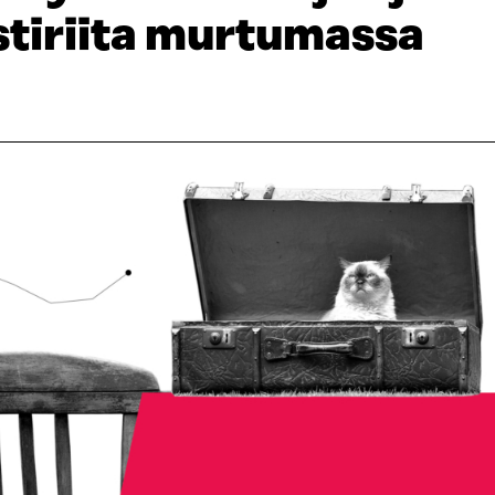
stiriita murtumassa