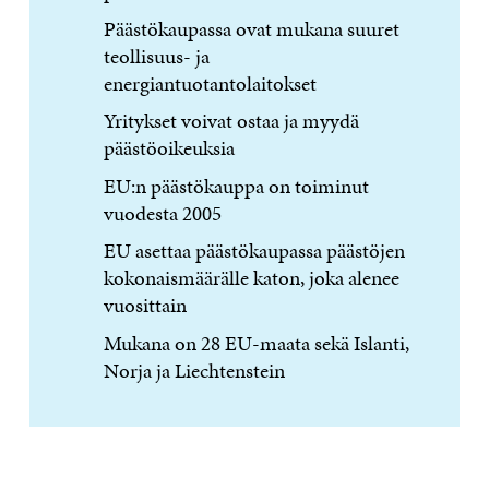
Päästökaupassa ovat mukana suuret
teollisuus- ja
energiantuotantolaitokset
Yritykset voivat ostaa ja myydä
päästöoikeuksia
EU:n päästökauppa on toiminut
vuodesta 2005
EU asettaa päästökaupassa päästöjen
kokonaismäärälle katon, joka alenee
vuosittain
Mukana on 28 EU-maata sekä Islanti,
Norja ja Liechtenstein