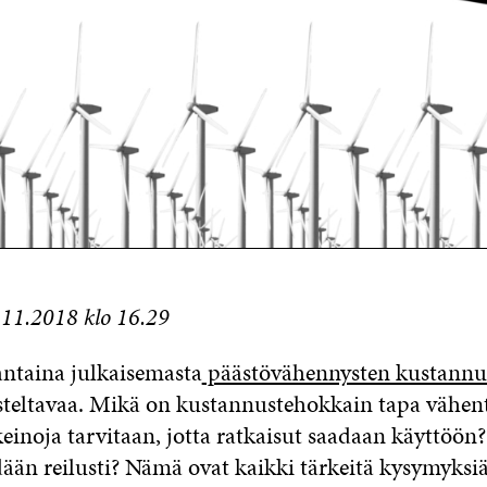
.11.2018 klo 16.29
ntaina julkaisemasta
päästövähennysten kustannu
usteltavaa. Mikä on kustannustehokkain tapa vähen
einoja tarvitaan, jotta ratkaisut saadaan käyttöön
dään reilusti? Nämä ovat kaikki tärkeitä kysymyksiä