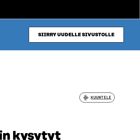
SIIRRY UUDELLE SIVUSTOLLE
KUUNTELE
in kysytyt