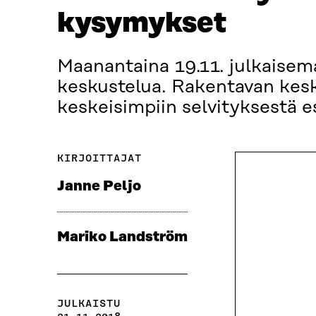
kysymykset
Maanantaina 19.11. julkaisem
keskustelua. Rakentavan kesk
keskeisimpiin selvityksestä e
KIRJOITTAJAT
Janne Peljo
Mariko Landström
JULKAISTU