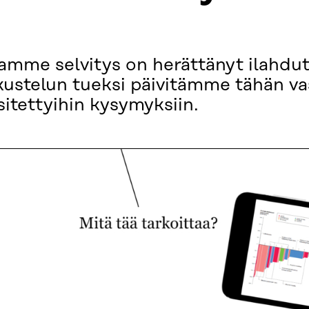
amme selvitys on herättänyt ilahdut
ustelun tueksi päivitämme tähän va
sitettyihin kysymyksiin.