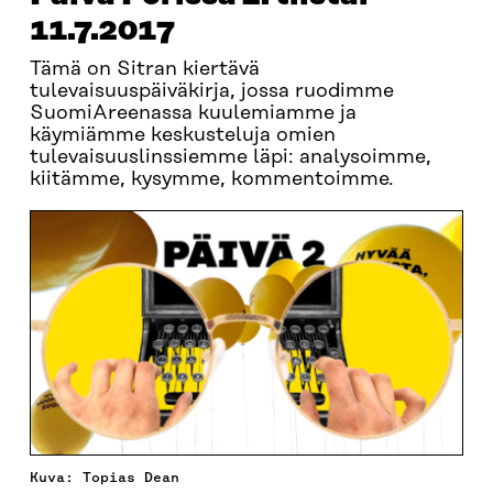
11.7.2017
Tämä on Sitran kiertävä
tulevaisuuspäiväkirja, jossa ruodimme
SuomiAreenassa kuulemiamme ja
käymiämme keskusteluja omien
tulevaisuuslinssiemme läpi: analysoimme,
kiitämme, kysymme, kommentoimme.
Kuva: Topias Dean