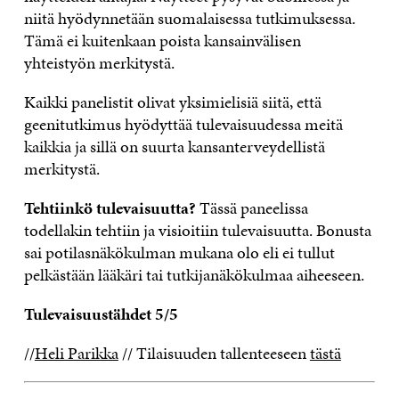
niitä hyödynnetään suomalaisessa tutkimuksessa.
Tämä ei kuitenkaan poista kansainvälisen
yhteistyön merkitystä.
Kaikki panelistit olivat yksimielisiä siitä, että
geenitutkimus hyödyttää tulevaisuudessa meitä
kaikkia ja sillä on suurta kansanterveydellistä
merkitystä.
Tehtiinkö tulevaisuutta?
Tässä paneelissa
todellakin tehtiin ja visioitiin tulevaisuutta. Bonusta
sai potilasnäkökulman mukana olo eli ei tullut
pelkästään lääkäri tai tutkijanäkökulmaa aiheeseen.
Tulevaisuustähdet 5/5
//
Heli Parikka
// Tilaisuuden tallenteeseen
tästä