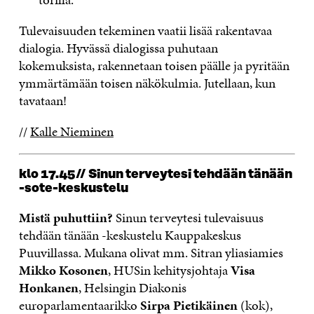
Tulevaisuuden tekeminen vaatii lisää rakentavaa
dialogia. Hyvässä dialogissa puhutaan
kokemuksista, rakennetaan toisen päälle ja pyritään
ymmärtämään toisen näkökulmia. Jutellaan, kun
tavataan!
//
Kalle Nieminen
klo 17.45// Sinun terveytesi tehdään tänään
-sote-keskustelu
Mistä puhuttiin?
Sinun terveytesi tulevaisuus
tehdään tänään -keskustelu Kauppakeskus
Puuvillassa. Mukana olivat mm. Sitran yliasiamies
Mikko Kosonen
, HUSin kehitysjohtaja
Visa
Honkanen
, Helsingin Diakonis
europarlamentaarikko
Sirpa Pietikäinen
(kok),