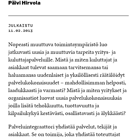
Päivi Hirvola
JULKAISTU
11.02.2013
Nopeasti muuttuva toimintaympäristö luo
jatkuvasti uusia ja muuttuvia tarpeita yritys- ja
kuluttajapalveluille. Mistä ja miten kuluttajat ja
asiakkaat tulevat saamaan tarvitsemansa tai
haluamansa uudenlaiset ja yksilöllisesti räätälöidyt
palvelukokonaisuudet – mahdollisimman helposti,
laadukkaasti ja varmasti? Mistä ja miten yritykset ja
organisaatiot luovat uusia palvelukokonaisuuksia
joilla lisätä tehokkuutta, tuottavuutta ja
kilpailukykyä kestävästi, osallistavasti ja älykkäästi?
Palveluintegraattori yhdistää palvelut, tekijät ja
asiakkaat. Se on toimija, joka yhdistää toteuttajat