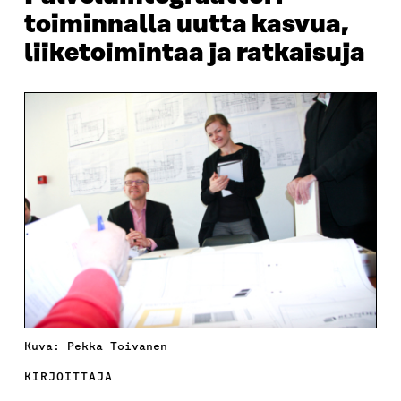
toiminnalla uutta kasvua,
liiketoimintaa ja ratkaisuja
Kuva: Pekka Toivanen
KIRJOITTAJA